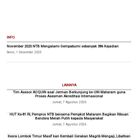
INFO
November 2025 NTB Mengalami Gempabumi sebanyak 386 Kejadian
Senin, 1 Desember 2025
LAINNYA
Tim Asesor ACQUIN asal Jerman Berkunjung ke UIN Mataram guna
Proses Asesmen Akreditasi Internasional
Jumat, 7 Agustus 2026
HUT Ke-81 RI, Pemprov NTB bersama Pempkot Mataram Bagikan Ribuan
Bendera Merah Putih kepada Masyarakat
Jumat, 7 Agustus 2026
Kesra Lombok Timur Masif kan Kembali Gerakan Magrib Mengaji, Libatkan