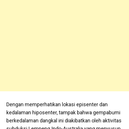
Dengan memperhatikan lokasi episenter dan
kedalaman hiposenter, tampak bahwa gempabumi
berkedalaman dangkal ini diakibatkan oleh aktivitas
subduksi Lempeng Indo-Australia yang menyusup