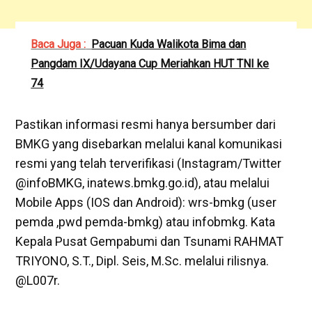
Baca Juga :
Pacuan Kuda Walikota Bima dan
Pangdam IX/Udayana Cup Meriahkan HUT TNI ke
74
Pastikan informasi resmi hanya bersumber dari
BMKG yang disebarkan melalui kanal komunikasi
resmi yang telah terverifikasi (Instagram/Twitter
@infoBMKG, inatews.bmkg.go.id), atau melalui
Mobile Apps (IOS dan Android): wrs-bmkg (user
pemda ,pwd pemda-bmkg) atau infobmkg. Kata
Kepala Pusat Gempabumi dan Tsunami RAHMAT
TRIYONO, S.T., Dipl. Seis, M.Sc. melalui rilisnya.
@L007r.