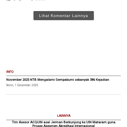
Lihat Komentar Lainnya
INFO
November 2025 NTB Mengalami Gempabumi sebanyak 386 Kejadian
Senin, 1 Desember 2025
LAINNYA
Tim Asesor ACQUIN asal Jerman Berkunjung ke UIN Mataram guna
Proses Asesmen Akreditasi Internasional