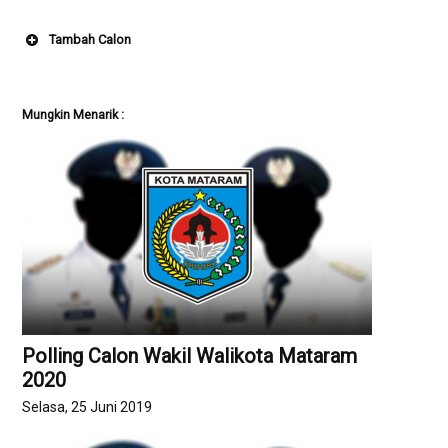
Tambah Calon
Nama Calon (Nama dan Gelar)
(wajib)
Mungkin Menarik :
Penjelasan singkat tentang calon yang
diusulkan
Polling Calon Wakil Walikota Mataram
2020
Selasa, 25 Juni 2019