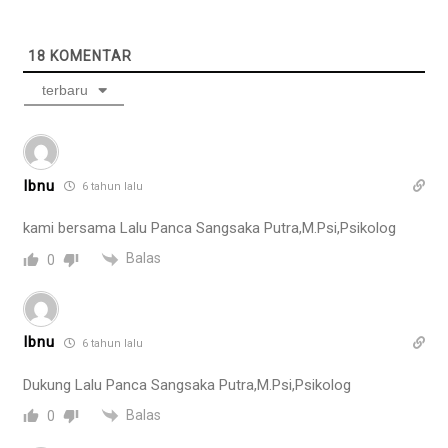
18
KOMENTAR
terbaru
Ibnu
6 tahun lalu
kami bersama Lalu Panca Sangsaka Putra,M.Psi,Psikolog
Balas
0
Ibnu
6 tahun lalu
Dukung Lalu Panca Sangsaka Putra,M.Psi,Psikolog
Balas
0