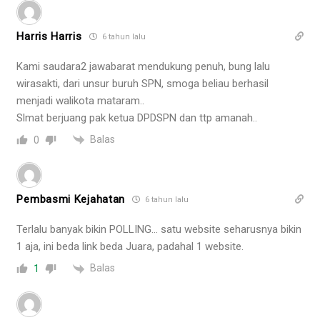
Harris Harris
6 tahun lalu
Kami saudara2 jawabarat mendukung penuh, bung lalu
wirasakti, dari unsur buruh SPN, smoga beliau berhasil
menjadi walikota mataram..
Slmat berjuang pak ketua DPDSPN dan ttp amanah..
Balas
0
Pembasmi Kejahatan
6 tahun lalu
Terlalu banyak bikin POLLING… satu website seharusnya bikin
1 aja, ini beda link beda Juara, padahal 1 website.
Balas
1