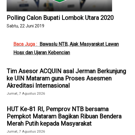
Polling Calon Bupati Lombok Utara 2020
Sabtu, 22 Juni 2019
Baca Juga :
Bawaslu NTB, Ajak Masyarakat Lawan
Hoax dan Ujaran Kebencian
Tim Asesor ACQUIN asal Jerman Berkunjung
ke UIN Mataram guna Proses Asesmen
Akreditasi Internasional
Jumat, 7 Agustus 2026
HUT Ke-81 RI, Pemprov NTB bersama
Pempkot Mataram Bagikan Ribuan Bendera
Merah Putih kepada Masyarakat
Jumat, 7 Agustus 2026