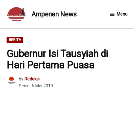
Skip
to
Ampenan News
Menu
content
POSTED
BERITA
IN
Gubernur Isi Tausyiah di
Hari Pertama Puasa
by
Redaksi
Senin, 6 Mei 2019