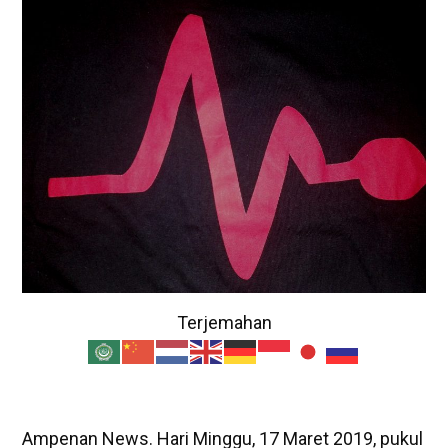
Terjemahan
Ampenan News. Hari Minggu, 17 Maret 2019, pukul