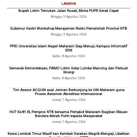
LAINNYA
Bupati Lotim Temukan Jalan Rusak, Minta PUPR Gerak Cepat
Minggu, 9 Agustus 2026
Gubernur Hadiri Worrkshop Manajemen Risiko Pemerintah Provinsi NTB
Minggu, 9 Agustus 2026
PPID Universitas Islam Negeri Mataram Siap Menuju Kampus Informatif
2026
Sabtu, 8 Agustus 2026
Semarak Kemerdekaan, FWMO Lotim Gelar Lomba Mancing dan Perkuat
Sinergi
Sabtu, 8 Agustus 2026
Tim Asesor ACQUIN asal Jerman Berkunjung ke UIN Mataram guna
Proses Asesmen Akreditasi Internasional
Jumat, 7 Agustus 2026
HUT Ke-81 RI, Pemprov NTB bersama Pempkot Mataram Bagikan Ribuan
Bendera Merah Putih kepada Masyarakat
Jumat, 7 Agustus 2026
Kesra Lombok Timur Masif kan Kembali Gerakan Magrib Mengaji, Libatkan