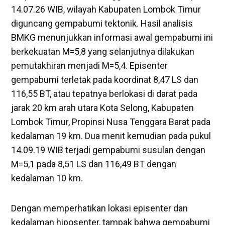
14.07.26 WIB, wilayah Kabupaten Lombok Timur
diguncang gempabumi tektonik. Hasil analisis
BMKG menunjukkan informasi awal gempabumi ini
berkekuatan M=5,8 yang selanjutnya dilakukan
pemutakhiran menjadi M=5,4. Episenter
gempabumi terletak pada koordinat 8,47 LS dan
116,55 BT, atau tepatnya berlokasi di darat pada
jarak 20 km arah utara Kota Selong, Kabupaten
Lombok Timur, Propinsi Nusa Tenggara Barat pada
kedalaman 19 km. Dua menit kemudian pada pukul
14.09.19 WIB terjadi gempabumi susulan dengan
M=5,1 pada 8,51 LS dan 116,49 BT dengan
kedalaman 10 km.
Dengan memperhatikan lokasi episenter dan
kedalaman hiposenter, tampak bahwa gempabumi