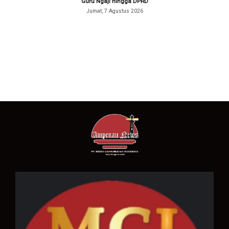
Guru Ngaji hingga DPRD
Jumat, 7 Agustus 2026