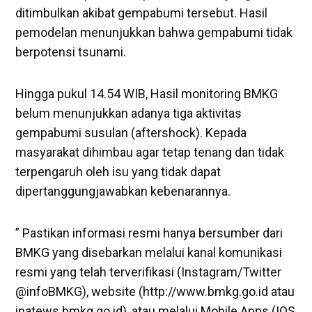
ditimbulkan akibat gempabumi tersebut. Hasil
pemodelan menunjukkan bahwa gempabumi tidak
berpotensi tsunami.
Hingga pukul 14.54 WIB, Hasil monitoring BMKG
belum menunjukkan adanya tiga aktivitas
gempabumi susulan (aftershock). Kepada
masyarakat dihimbau agar tetap tenang dan tidak
terpengaruh oleh isu yang tidak dapat
dipertanggungjawabkan kebenarannya.
” Pastikan informasi resmi hanya bersumber dari
BMKG yang disebarkan melalui kanal komunikasi
resmi yang telah terverifikasi (Instagram/Twitter
@infoBMKG), website (http://www.bmkg.go.id atau
inatews.bmkg.go.id), atau melalui Mobile Apps (IOS