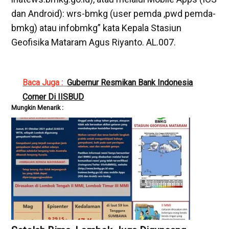
dan Android): wrs-bmkg (user pemda ,pwd pemda-
bmkg) atau infobmkg” kata Kepala Stasiun
Geofisika Mataram Agus Riyanto. AL.007.
Baca Juga :
Gubernur Resmikan Bank Indonesia
Corner Di IISBUD
Mungkin Menarik :