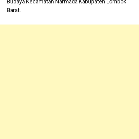
Budaya Kecamatan Narmada Kabupaten Lombok
Barat.