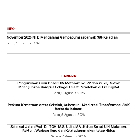
INFO
November 2025 NTB Mengalami Gempabumi sebanyak 386 Kejadian
Senin, 1 Desember 2025
LAINNYA
Pengukuhan Guru Besar UIN Mataram ke- 72 dan ke-73, Rektor:
Meneguhkan Kampus Sebagai Pusat Peradaban di Era Digital
Rabu, 5 Agustus 2026
Perkuat Kemitraan antar Sekolah, Gubernur : Akselerasi Transformasi SMK
Berbasis Industri
Rabu, 5 Agustus 2026
Selamat Jalan Prof. Dr. TGH. M.S. Udin, MA., Ketua Senat UIN Mataram.
Rektor : Warisan Ilmu dan Keteladanan akan tetap Hidup
Selasa, 4 Agustus 2026