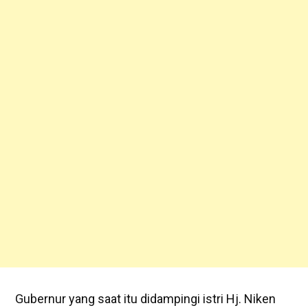
Gubernur yang saat itu didampingi istri Hj. Niken