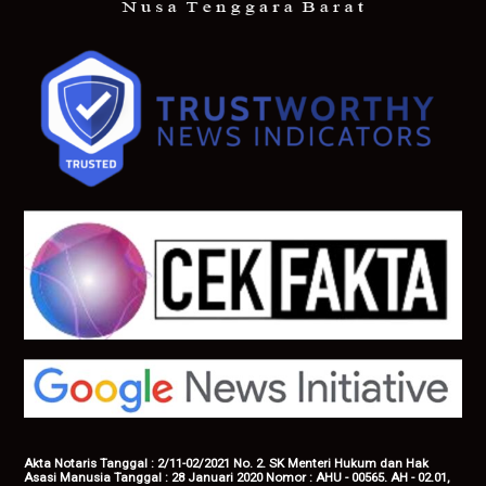
Akta Notaris Tanggal : 2/11-02/2021 No. 2. SK Menteri Hukum dan Hak
Asasi Manusia Tanggal : 28 Januari 2020 Nomor : AHU - 00565. AH - 02.01,