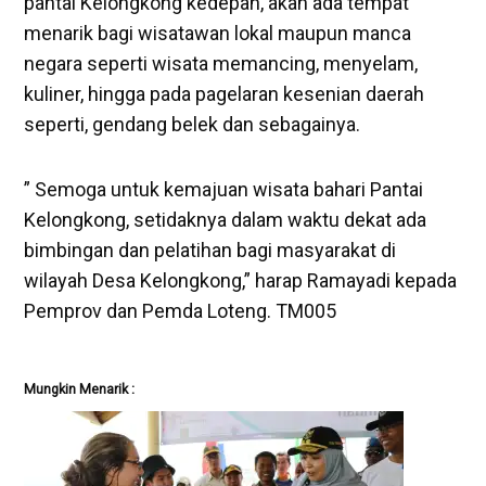
pantai Kelongkong kedepan, akan ada tempat
menarik bagi wisatawan lokal maupun manca
negara seperti wisata memancing, menyelam,
kuliner, hingga pada pagelaran kesenian daerah
seperti, gendang belek dan sebagainya.
” Semoga untuk kemajuan wisata bahari Pantai
Kelongkong, setidaknya dalam waktu dekat ada
bimbingan dan pelatihan bagi masyarakat di
wilayah Desa Kelongkong,” harap Ramayadi kepada
Pemprov dan Pemda Loteng. TM005
Mungkin Menarik :