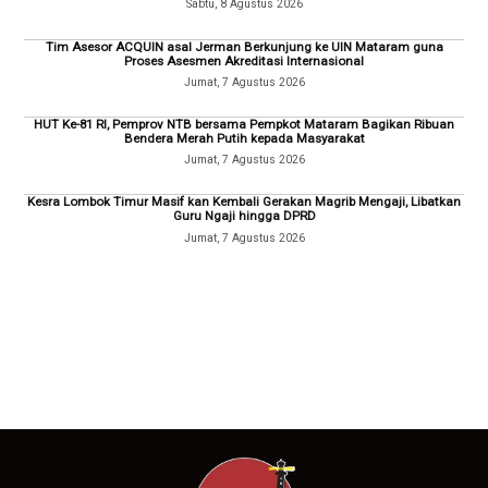
Sabtu, 8 Agustus 2026
Tim Asesor ACQUIN asal Jerman Berkunjung ke UIN Mataram guna
Proses Asesmen Akreditasi Internasional
Jumat, 7 Agustus 2026
HUT Ke-81 RI, Pemprov NTB bersama Pempkot Mataram Bagikan Ribuan
Bendera Merah Putih kepada Masyarakat
Jumat, 7 Agustus 2026
Kesra Lombok Timur Masif kan Kembali Gerakan Magrib Mengaji, Libatkan
Guru Ngaji hingga DPRD
Jumat, 7 Agustus 2026