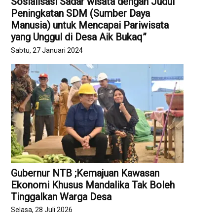
Sosialisasi Sadar wisata dengan Judul “
Peningkatan SDM (Sumber Daya
Manusia) untuk Mencapai Pariwisata
yang Unggul di Desa Aik Bukaq”
Sabtu, 27 Januari 2024
Gubernur NTB ;Kemajuan Kawasan
Ekonomi Khusus Mandalika Tak Boleh
Tinggalkan Warga Desa
Selasa, 28 Juli 2026