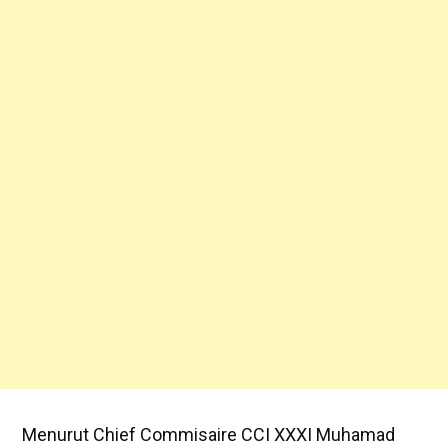
Menurut Chief Commisaire CCI XXXI Muhamad