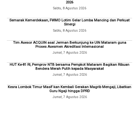
2026
Sabtu, 8 Agustus 2026
Semarak Kemerdekaan, FWMO Lotim Gelar Lomba Mancing dan Perkuat
Sinergi
Sabtu, 8 Agustus 2026
Tim Asesor ACQUIN asal Jerman Berkunjung ke UIN Mataram guna
Proses Asesmen Akreditasi Internasional
Jumat, 7 Agustus 2026
HUT Ke-81 RI, Pemprov NTB bersama Pempkot Mataram Bagikan Ribuan
Bendera Merah Putih kepada Masyarakat
Jumat, 7 Agustus 2026
Kesra Lombok Timur Masif kan Kembali Gerakan Magrib Mengaji, Libatkan
Guru Ngaji hingga DPRD
Jumat, 7 Agustus 2026