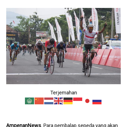
Terjemahan
AmpenanNews
. Para pembalap sepeda yang akan