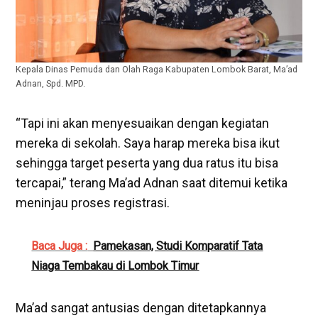
Kepala Dinas Pemuda dan Olah Raga Kabupaten Lombok Barat, Ma’ad
Adnan, Spd. MPD.
“Tapi ini akan menyesuaikan dengan kegiatan
mereka di sekolah. Saya harap mereka bisa ikut
sehingga target peserta yang dua ratus itu bisa
tercapai,” terang Ma’ad Adnan saat ditemui ketika
meninjau proses registrasi.
Baca Juga :
Pamekasan, Studi Komparatif Tata
Niaga Tembakau di Lombok Timur
Ma’ad sangat antusias dengan ditetapkannya