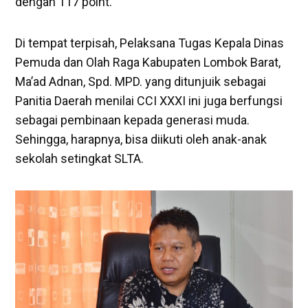
dengan 117 point.
Di tempat terpisah, Pelaksana Tugas Kepala Dinas
Pemuda dan Olah Raga Kabupaten Lombok Barat,
Ma’ad Adnan, Spd. MPD. yang ditunjuik sebagai
Panitia Daerah menilai CCI XXXI ini juga berfungsi
sebagai pembinaan kepada generasi muda.
Sehingga, harapnya, bisa diikuti oleh anak-anak
sekolah setingkat SLTA.