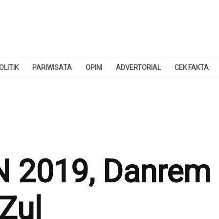
OLITIK
PARIWISATA
OPINI
ADVERTORIAL
CEK FAKTA
N 2019, Danrem 
Zul