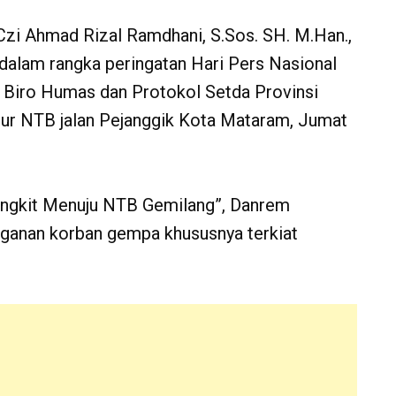
i Ahmad Rizal Ramdhani, S.Sos. SH. M.Han.,
dalam rangka peringatan Hari Pers Nasional
Biro Humas dan Protokol Setda Provinsi
ur NTB jalan Pejanggik Kota Mataram, Jumat
ngkit Menuju NTB Gemilang”, Danrem
ganan korban gempa khususnya terkiat