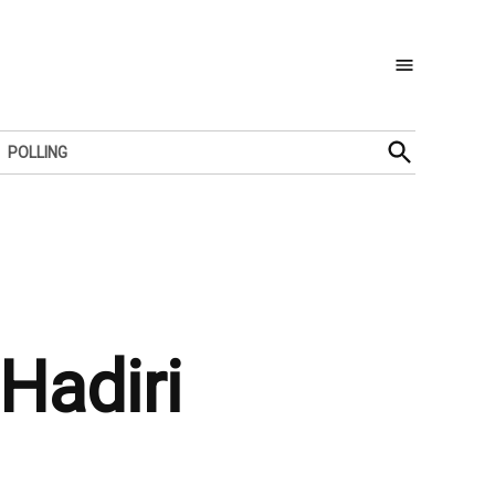
Open
POLLING
Search
Hadiri