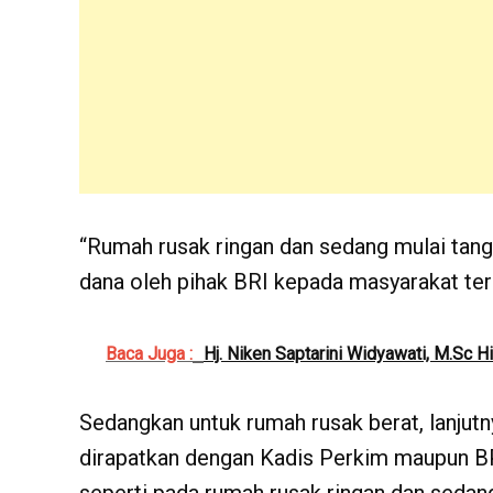
“Rumah rusak ringan dan sedang mulai tang
dana oleh pihak BRI kepada masyarakat ter
Baca Juga :
Hj. Niken Saptarini Widyawati, M.Sc 
Sedangkan untuk rumah rusak berat, lanjut
dirapatkan dengan Kadis Perkim maupun B