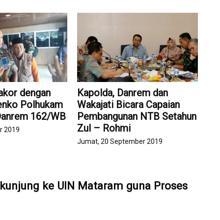
Rakor dengan
Kapolda, Danrem dan
enko Polhukam
Wakajati Bicara Capaian
a Danrem 162/WB
Pembangunan NTB Setahun
Zul – Rohmi
r 2019
Jumat, 20 September 2019
kunjung ke UIN Mataram guna Proses