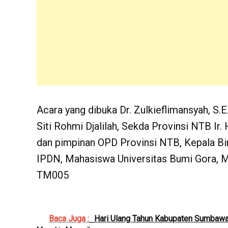
Acara yang dibuka Dr. Zulkieflimansyah, S.E
Siti Rohmi Djalilah, Sekda Provinsi NTB Ir. 
dan pimpinan OPD Provinsi NTB, Kepala Bi
IPDN, Mahasiswa Universitas Bumi Gora, 
TM005
Baca Juga :
Hari Ulang Tahun Kabupaten Sumbawa