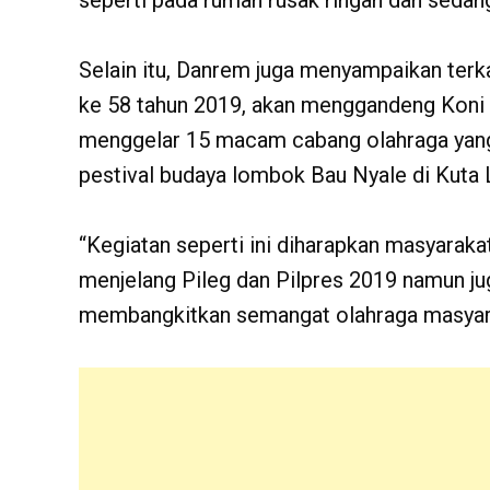
seperti pada rumah rusak ringan dan sedan
Selain itu, Danrem juga menyampaikan te
ke 58 tahun 2019, akan menggandeng Koni
menggelar 15 macam cabang olahraga yang
pestival budaya lombok Bau Nyale di Kuta
“Kegiatan seperti ini diharapkan masyarakat
menjelang Pileg dan Pilpres 2019 namun j
membangkitkan semangat olahraga masyara