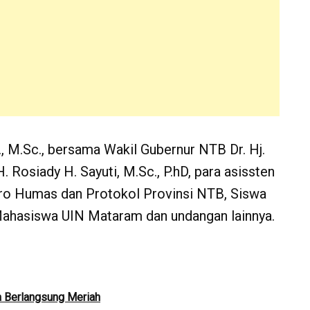
., M.Sc., bersama Wakil Gubernur NTB Dr. Hj.
H. Rosiady H. Sayuti, M.Sc., P.hD, para asissten
ro Humas dan Protokol Provinsi NTB, Siswa
Mahasiswa UIN Mataram dan undangan lainnya.
 Berlangsung Meriah