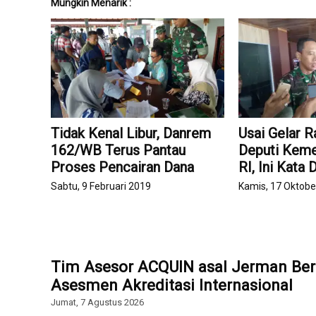
Mungkin Menarik :
Tidak Kenal Libur, Danrem
Usai Gelar 
162/WB Terus Pantau
Deputi Kem
Proses Pencairan Dana
RI, Ini Kat
Sabtu, 9 Februari 2019
Kamis, 17 Oktobe
Tim Asesor ACQUIN asal Jerman Ber
Asesmen Akreditasi Internasional
Jumat, 7 Agustus 2026