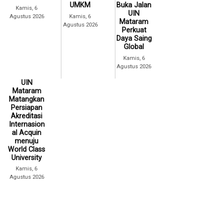
UMKM
Buka Jalan
Kamis, 6
UIN
Agustus 2026
Kamis, 6
Mataram
Agustus 2026
Perkuat
Daya Saing
Global
Kamis, 6
Agustus 2026
UIN
Mataram
Matangkan
Persiapan
Akreditasi
Internasion
al Acquin
menuju
World Class
University
Kamis, 6
Agustus 2026