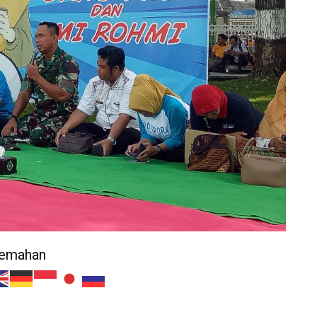
jemahan