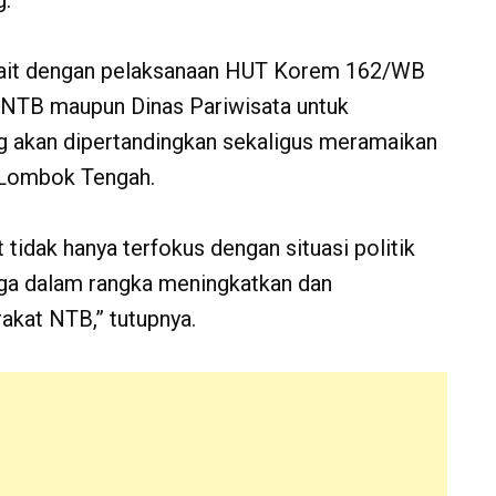
g.
rkait dengan pelaksanaan HUT Korem 162/WB
 NTB maupun Dinas Pariwisata untuk
 akan dipertandingkan sekaligus meramaikan
 Lombok Tengah.
 tidak hanya terfokus dengan situasi politik
uga dalam rangka meningkatkan dan
kat NTB,” tutupnya.