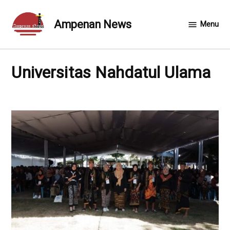
Skip
to
Ampenan News
Menu
content
Universitas Nahdatul Ulama