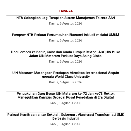
LAINNYA
NTB Selangkah Lagi Terapkan Sistem Manajemen Talenta ASN
Kamis, 6 Agustus 2026
Pemprov NTB Perkuat Pertumbuhan Ekonomi Inklusif melalui UMKM
Kamis, 6 Agustus 2026
Dari Lombok ke Berlin, Kairo dan Kuala Lumpur Rektor : ACQUIN Buka
Jalan UIN Mataram Perkuat Daya Saing Global
Kamis, 6 Agustus 2026
UIN Mataram Matangkan Persiapan Akreditasi Internasional Acquin
menuju World Class University
Kamis, 6 Agustus 2026
Pengukuhan Guru Besar UIN Mataram ke- 72 dan ke-73, Rektor:
Meneguhkan Kampus Sebagai Pusat Peradaban di Era Digital
Rabu, 5 Agustus 2026
Perkuat Kemitraan antar Sekolah, Gubernur : Akselerasi Transformasi SMK
Berbasis Industri
Rabu, 5 Agustus 2026