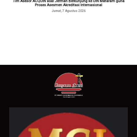
Tim Asesor ACQUIN asal Jerman Berkunjung ke UIN Mataram guna
Proses Asesmen Akreditasi Internasional
Jumat, 7 Agustus 2026