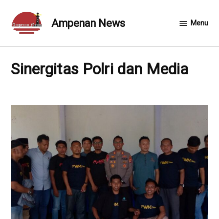
Skip
to
Ampenan News
Menu
content
Sinergitas Polri dan Media