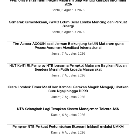
PPID Universitas Islam Negeri Mataram Siap Menuju Kampus Informatif
2026
Sabtu, 8 Agustus 2026
Semarak Kemerdekaan, FWMO Lotim Gelar Lomba Mancing dan Perkuat
Sinergi
Sabtu, 8 Agustus 2026
Tim Asesor ACQUIN asal Jerman Berkunjung ke UIN Mataram guna
Proses Asesmen Akreditasi Internasional
Jumat, 7 Agustus 2026
HUT Ke-81 RI, Pemprov NTB bersama Pempkot Mataram Bagikan Ribuan
Bendera Merah Putih kepada Masyarakat
Jumat, 7 Agustus 2026
Kesra Lombok Timur Masif kan Kembali Gerakan Magrib Mengaji, Libatkan
Guru Ngaji hingga DPRD
Jumat, 7 Agustus 2026
NTB Selangkah Lagi Terapkan Sistem Manajemen Talenta ASN
Kamis, 6 Agustus 2026
Pemprov NTB Perkuat Pertumbuhan Ekonomi Inklusif melalui UMKM
Kamis, 6 Agustus 2026