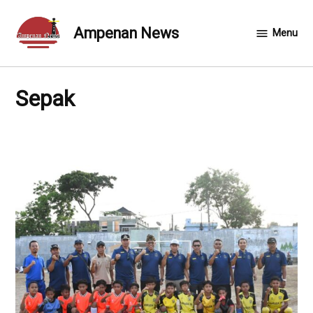
Skip
to
Ampenan News
Menu
content
sepak