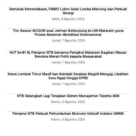
Semarak Kemerdekaan, FWMO Lotim Gelar Lomba Mancing dan Perkuat
Sinergi
Sabtu, 8 Agustus 2026
Tim Asesor ACQUIN asal Jerman Berkunjung ke UIN Mataram guna
Proses Asesmen Akreditasi Internasional
Jumat, 7 Agustus 2026
HUT Ke-81 RI, Pemprov NTB bersama Pempkot Mataram Bagikan Ribuan
Bendera Merah Putih kepada Masyarakat
Jumat, 7 Agustus 2026
Kesra Lombok Timur Masif kan Kembali Gerakan Magrib Mengaji, Libatkan
Guru Ngaji hingga DPRD
Jumat, 7 Agustus 2026
NTB Selangkah Lagi Terapkan Sistem Manajemen Talenta ASN
Kamis, 6 Agustus 2026
Pemprov NTB Perkuat Pertumbuhan Ekonomi Inklusif melalui UMKM
Kamis, 6 Agustus 2026