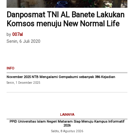
Danposmat TNI AL Banete Lakukan
Komsos menuju New Normal Life
by
007al
Senin, 6 Juli 2020
INFO
November 2025 NTB Mengalami Gempabumi sebanyak 386 Kejadian
Senin, 1 Desember 2025
LAINNYA
PPID Universitas Islam Negeri Mataram Siap Menuju Kampus Informatif
2026
Sabtu, 8 Agustus 2026