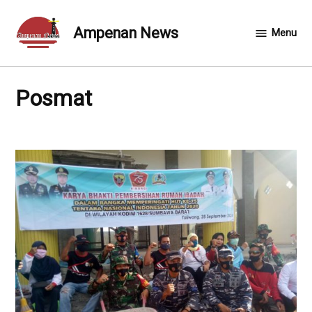
Skip
to
Ampenan News
Menu
content
Posmat