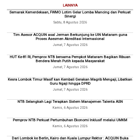
LAINNYA
Semarak Kemerdekaan, FWMO Lotim Gelar Lomba Mancing dan Perkuat
Sinergi
Sabtu, 8 Agustus 2026
Tim Asesor ACQUIN asal Jerman Berkunjung ke UIN Mataram guna
Proses Asesmen Akreditasi Internasional
Jumat, 7 Agustus 2026
HUT Ke-81 RI, Pemprov NTB bersama Pempkot Mataram Bagikan Ribuan
Bendera Merah Putih kepada Masyarakat
Jumat, 7 Agustus 2026
Kesra Lombok Timur Masif kan Kembali Gerakan Magrib Mengaji, Libatkan
Guru Ngaji hingga DPRD
Jumat, 7 Agustus 2026
NTB Selangkah Lagi Terapkan Sistem Manajemen Talenta ASN
Kamis, 6 Agustus 2026
Pemprov NTB Perkuat Pertumbuhan Ekonomi Inklusif melalui UMKM
Kamis, 6 Agustus 2026
Dari Lombok ke Berlin, Kairo dan Kuala Lumpur Rektor : ACQUIN Buka