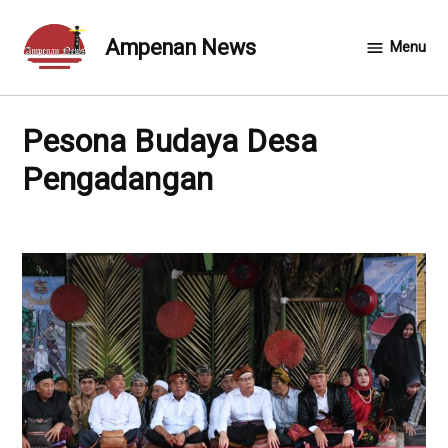
Skip
to
Ampenan News
Menu
content
Pesona Budaya Desa
Pengadangan