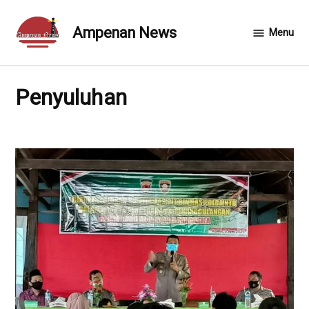
Skip
to
Ampenan News
Menu
content
Penyuluhan