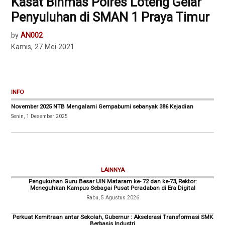
Kasat Binmas Polres Loteng Gelar
Penyuluhan di SMAN 1 Praya Timur
by
AN002
Kamis, 27 Mei 2021
INFO
November 2025 NTB Mengalami Gempabumi sebanyak 386 Kejadian
Senin, 1 Desember 2025
LAINNYA
Pengukuhan Guru Besar UIN Mataram ke- 72 dan ke-73, Rektor:
Meneguhkan Kampus Sebagai Pusat Peradaban di Era Digital
Rabu, 5 Agustus 2026
Perkuat Kemitraan antar Sekolah, Gubernur : Akselerasi Transformasi SMK
Berbasis Industri