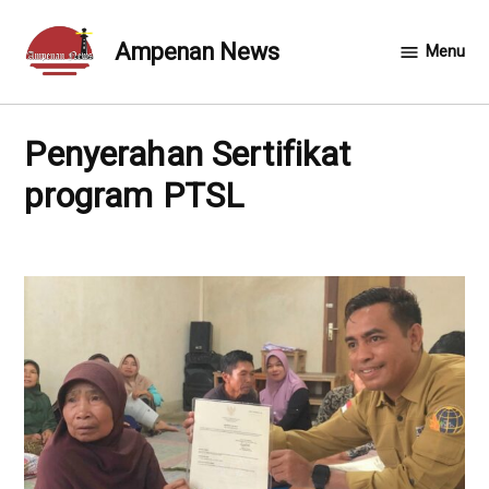
Skip
to
Ampenan News
Menu
content
Penyerahan Sertifikat
program PTSL