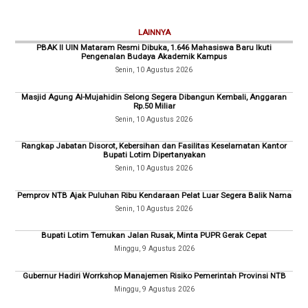
LAINNYA
PBAK II UIN Mataram Resmi Dibuka, 1.646 Mahasiswa Baru Ikuti
Pengenalan Budaya Akademik Kampus
Senin, 10 Agustus 2026
Masjid Agung Al-Mujahidin Selong Segera Dibangun Kembali, Anggaran
Rp.50 Miliar
Senin, 10 Agustus 2026
Rangkap Jabatan Disorot, Kebersihan dan Fasilitas Keselamatan Kantor
Bupati Lotim Dipertanyakan
Senin, 10 Agustus 2026
Pemprov NTB Ajak Puluhan Ribu Kendaraan Pelat Luar Segera Balik Nama
Senin, 10 Agustus 2026
Bupati Lotim Temukan Jalan Rusak, Minta PUPR Gerak Cepat
Minggu, 9 Agustus 2026
Gubernur Hadiri Worrkshop Manajemen Risiko Pemerintah Provinsi NTB
Minggu, 9 Agustus 2026