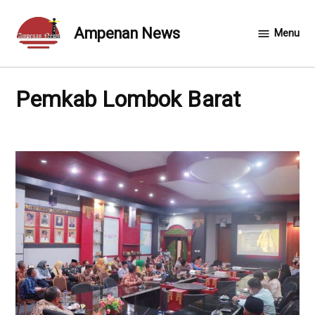
Skip
to
Ampenan News
Menu
content
Pemkab Lombok Barat