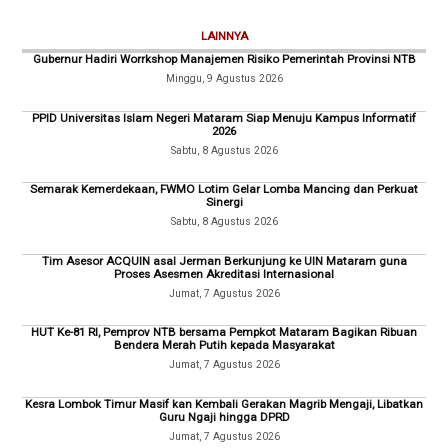
LAINNYA
Gubernur Hadiri Worrkshop Manajemen Risiko Pemerintah Provinsi NTB
Minggu, 9 Agustus 2026
PPID Universitas Islam Negeri Mataram Siap Menuju Kampus Informatif
2026
Sabtu, 8 Agustus 2026
Semarak Kemerdekaan, FWMO Lotim Gelar Lomba Mancing dan Perkuat
Sinergi
Sabtu, 8 Agustus 2026
Tim Asesor ACQUIN asal Jerman Berkunjung ke UIN Mataram guna
Proses Asesmen Akreditasi Internasional
Jumat, 7 Agustus 2026
HUT Ke-81 RI, Pemprov NTB bersama Pempkot Mataram Bagikan Ribuan
Bendera Merah Putih kepada Masyarakat
Jumat, 7 Agustus 2026
Kesra Lombok Timur Masif kan Kembali Gerakan Magrib Mengaji, Libatkan
Guru Ngaji hingga DPRD
Jumat, 7 Agustus 2026