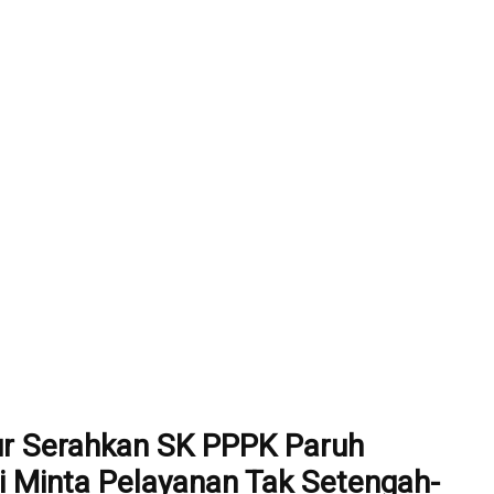
r Serahkan SK PPPK Paruh
i Minta Pelayanan Tak Setengah-