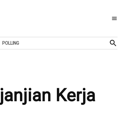
Open
POLLING
Search