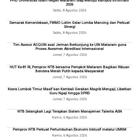
PPID Universitas Islam Negeri Mataram Siap Menuju Kampus Informatif
2026
Sabtu, 8 Agustus 2026
Semarak Kemerdekaan, FWMO Lotim Gelar Lomba Mancing dan Perkuat
Sinergi
Sabtu, 8 Agustus 2026
Tim Asesor ACQUIN asal Jerman Berkunjung ke UIN Mataram guna
Proses Asesmen Akreditasi Internasional
Jumat, 7 Agustus 2026
HUT Ke-81 RI, Pemprov NTB bersama Pempkot Mataram Bagikan Ribuan
Bendera Merah Putih kepada Masyarakat
Jumat, 7 Agustus 2026
Kesra Lombok Timur Masif kan Kembali Gerakan Magrib Mengaji, Libatkan
Guru Ngaji hingga DPRD
Jumat, 7 Agustus 2026
NTB Selangkah Lagi Terapkan Sistem Manajemen Talenta ASN
Kamis, 6 Agustus 2026
Pemprov NTB Perkuat Pertumbuhan Ekonomi Inklusif melalui UMKM
Kamis, 6 Agustus 2026