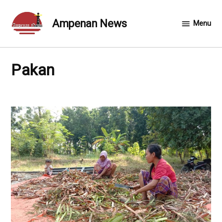
Skip
to
Ampenan News
Menu
content
Pakan