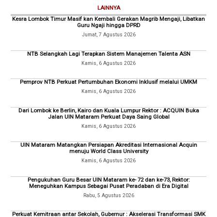
LAINNYA
Kesra Lombok Timur Masif kan Kembali Gerakan Magrib Mengaji, Libatkan
Guru Ngaji hingga DPRD
Jumat, 7 Agustus 2026
NTB Selangkah Lagi Terapkan Sistem Manajemen Talenta ASN
Kamis, 6 Agustus 2026
Pemprov NTB Perkuat Pertumbuhan Ekonomi Inklusif melalui UMKM
Kamis, 6 Agustus 2026
Dari Lombok ke Berlin, Kairo dan Kuala Lumpur Rektor : ACQUIN Buka
Jalan UIN Mataram Perkuat Daya Saing Global
Kamis, 6 Agustus 2026
UIN Mataram Matangkan Persiapan Akreditasi Internasional Acquin
menuju World Class University
Kamis, 6 Agustus 2026
Pengukuhan Guru Besar UIN Mataram ke- 72 dan ke-73, Rektor:
Meneguhkan Kampus Sebagai Pusat Peradaban di Era Digital
Rabu, 5 Agustus 2026
Perkuat Kemitraan antar Sekolah, Gubernur : Akselerasi Transformasi SMK