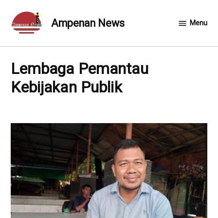
Skip
to
Ampenan News
Menu
content
Lembaga Pemantau
Kebijakan Publik