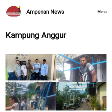
Skip
to
Ampenan News
Menu
content
Kampung Anggur