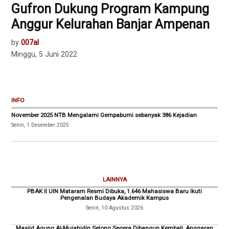
Gufron Dukung Program Kampung
Anggur Kelurahan Banjar Ampenan
by
007al
Minggu, 5 Juni 2022
INFO
November 2025 NTB Mengalami Gempabumi sebanyak 386 Kejadian
Senin, 1 Desember 2025
LAINNYA
PBAK II UIN Mataram Resmi Dibuka, 1.646 Mahasiswa Baru Ikuti
Pengenalan Budaya Akademik Kampus
Senin, 10 Agustus 2026
Masjid Agung Al-Mujahidin Selong Segera Dibangun Kembali, Anggaran