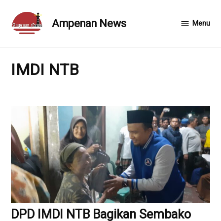
Skip
to
Ampenan News
Menu
content
IMDI NTB
DPD IMDI NTB Bagikan Sembako