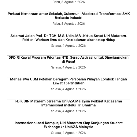
Rabu, 5 Agustus 2026
Perkuat Kemitraan antar Sekolah, Gubernur : Akselerasi Transformasi SMK
Berbasis Industri
Rabu, 5 Agustus 2026
Selamat Jalan Prof. Dr. TGH. M.S. Udin, MA., Ketua Senat UIN Mataram.
Rektor : Warisan Ilmu dan Keteladanan akan tetap Hidup
Selasa, 4 Agustus 2026
DPD RI Kawal Program Prioritas NTB, Serap Aspirasi untuk Diperjuangkan
di Pusat
Selasa, 4 Agustus 2026
Mahasiswa UGM Petakan Beragam Persoalan Wilayah Lombok Tengah
Lewat 16 Penelitian
Selasa, 4 Agustus 2026
FDIK UIN Mataram bersama UniSZA Malaysia Perkuat Kerjasama
Internasional melalui Tri Dharma
Selasa, 4 Agustus 2026
Internasionalisasi Kampus, UIN Mataram Siap Kunjungan Student
Exchange ke UniSZA Malaysia
Selasa, 4 Agustus 2026