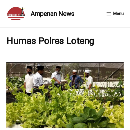
Skip
to
Ampenan News
Menu
content
Humas Polres Loteng