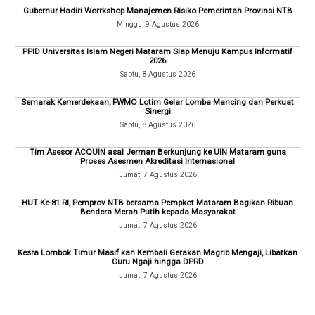
Gubernur Hadiri Worrkshop Manajemen Risiko Pemerintah Provinsi NTB
Minggu, 9 Agustus 2026
PPID Universitas Islam Negeri Mataram Siap Menuju Kampus Informatif
2026
Sabtu, 8 Agustus 2026
Semarak Kemerdekaan, FWMO Lotim Gelar Lomba Mancing dan Perkuat
Sinergi
Sabtu, 8 Agustus 2026
Tim Asesor ACQUIN asal Jerman Berkunjung ke UIN Mataram guna
Proses Asesmen Akreditasi Internasional
Jumat, 7 Agustus 2026
HUT Ke-81 RI, Pemprov NTB bersama Pempkot Mataram Bagikan Ribuan
Bendera Merah Putih kepada Masyarakat
Jumat, 7 Agustus 2026
Kesra Lombok Timur Masif kan Kembali Gerakan Magrib Mengaji, Libatkan
Guru Ngaji hingga DPRD
Jumat, 7 Agustus 2026