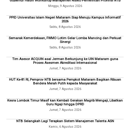
Gubernur Hadiri Worrkshop Manajemen Risiko Pemerintah Provinsi NTB
Minggu, 9 Agustus 2026
PPID Universitas Islam Negeri Mataram Siap Menuju Kampus Informatif
2026
Sabtu, 8 Agustus 2026
Semarak Kemerdekaan, FWMO Lotim Gelar Lomba Mancing dan Perkuat
Sinergi
Sabtu, 8 Agustus 2026
Tim Asesor ACQUIN asal Jerman Berkunjung ke UIN Mataram guna
Proses Asesmen Akreditasi Internasional
Jumat, 7 Agustus 2026
HUT Ke-81 RI, Pemprov NTB bersama Pempkot Mataram Bagikan Ribuan
Bendera Merah Putih kepada Masyarakat
Jumat, 7 Agustus 2026
Kesra Lombok Timur Masif kan Kembali Gerakan Magrib Mengaji, Libatkan
Guru Ngaji hingga DPRD
Jumat, 7 Agustus 2026
NTB Selangkah Lagi Terapkan Sistem Manajemen Talenta ASN
Kamis, 6 Agustus 2026