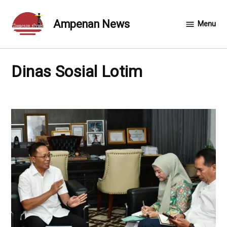
Skip
to
Ampenan News
Menu
content
Dinas Sosial Lotim