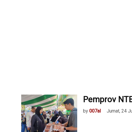
Pemprov NTB
by
007al
Jumat, 24 J