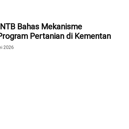
I NTB Bahas Mekanisme
rogram Pertanian di Kementan
ei 2026