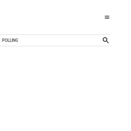
Open
POLLING
Search