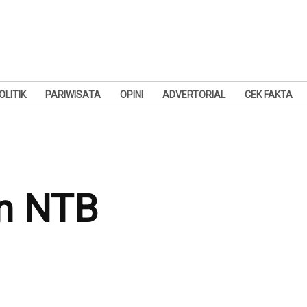
OLITIK
PARIWISATA
OPINI
ADVERTORIAL
CEK FAKTA
an NTB