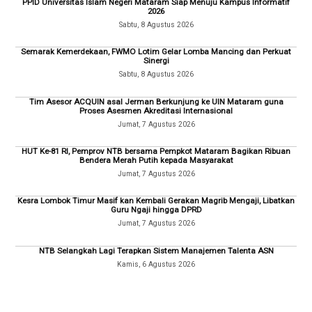
PPID Universitas Islam Negeri Mataram Siap Menuju Kampus Informatif
2026
Sabtu, 8 Agustus 2026
Semarak Kemerdekaan, FWMO Lotim Gelar Lomba Mancing dan Perkuat
Sinergi
Sabtu, 8 Agustus 2026
Tim Asesor ACQUIN asal Jerman Berkunjung ke UIN Mataram guna
Proses Asesmen Akreditasi Internasional
Jumat, 7 Agustus 2026
HUT Ke-81 RI, Pemprov NTB bersama Pempkot Mataram Bagikan Ribuan
Bendera Merah Putih kepada Masyarakat
Jumat, 7 Agustus 2026
Kesra Lombok Timur Masif kan Kembali Gerakan Magrib Mengaji, Libatkan
Guru Ngaji hingga DPRD
Jumat, 7 Agustus 2026
NTB Selangkah Lagi Terapkan Sistem Manajemen Talenta ASN
Kamis, 6 Agustus 2026