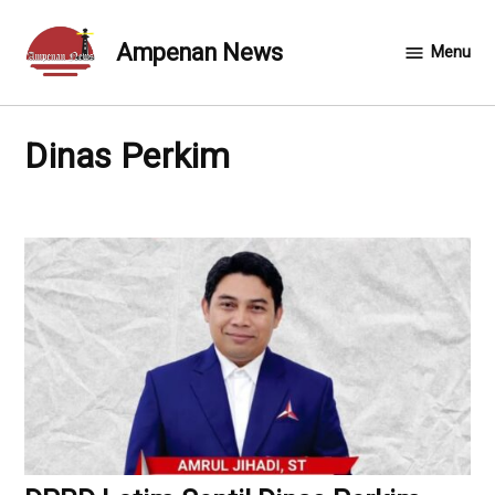
Skip
to
Ampenan News
Menu
content
Dinas Perkim