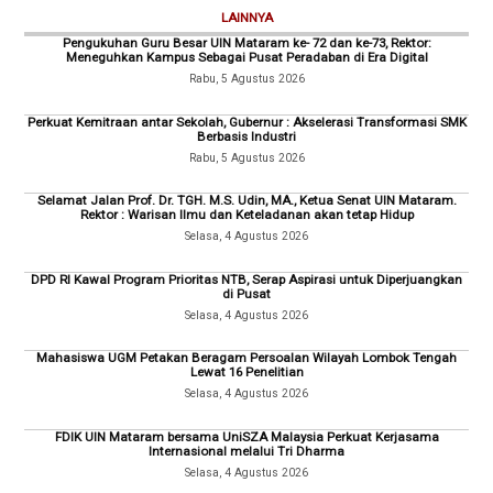
LAINNYA
Pengukuhan Guru Besar UIN Mataram ke- 72 dan ke-73, Rektor:
Meneguhkan Kampus Sebagai Pusat Peradaban di Era Digital
Rabu, 5 Agustus 2026
Perkuat Kemitraan antar Sekolah, Gubernur : Akselerasi Transformasi SMK
Berbasis Industri
Rabu, 5 Agustus 2026
Selamat Jalan Prof. Dr. TGH. M.S. Udin, MA., Ketua Senat UIN Mataram.
Rektor : Warisan Ilmu dan Keteladanan akan tetap Hidup
Selasa, 4 Agustus 2026
DPD RI Kawal Program Prioritas NTB, Serap Aspirasi untuk Diperjuangkan
di Pusat
Selasa, 4 Agustus 2026
Mahasiswa UGM Petakan Beragam Persoalan Wilayah Lombok Tengah
Lewat 16 Penelitian
Selasa, 4 Agustus 2026
FDIK UIN Mataram bersama UniSZA Malaysia Perkuat Kerjasama
Internasional melalui Tri Dharma
Selasa, 4 Agustus 2026