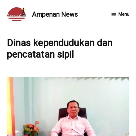
Skip
to
Ampenan News
Menu
content
Dinas kependudukan dan
pencatatan sipil