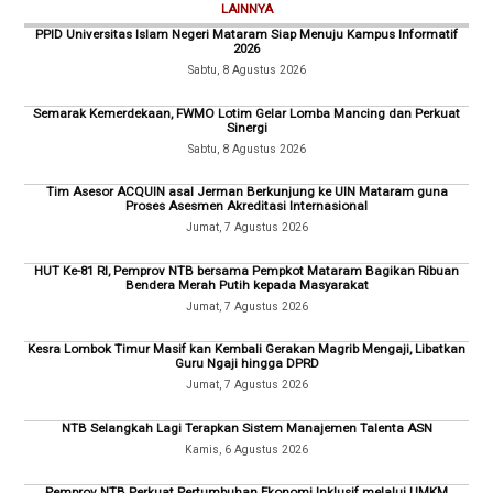
LAINNYA
PPID Universitas Islam Negeri Mataram Siap Menuju Kampus Informatif
2026
Sabtu, 8 Agustus 2026
Semarak Kemerdekaan, FWMO Lotim Gelar Lomba Mancing dan Perkuat
Sinergi
Sabtu, 8 Agustus 2026
Tim Asesor ACQUIN asal Jerman Berkunjung ke UIN Mataram guna
Proses Asesmen Akreditasi Internasional
Jumat, 7 Agustus 2026
HUT Ke-81 RI, Pemprov NTB bersama Pempkot Mataram Bagikan Ribuan
Bendera Merah Putih kepada Masyarakat
Jumat, 7 Agustus 2026
Kesra Lombok Timur Masif kan Kembali Gerakan Magrib Mengaji, Libatkan
Guru Ngaji hingga DPRD
Jumat, 7 Agustus 2026
NTB Selangkah Lagi Terapkan Sistem Manajemen Talenta ASN
Kamis, 6 Agustus 2026
Pemprov NTB Perkuat Pertumbuhan Ekonomi Inklusif melalui UMKM