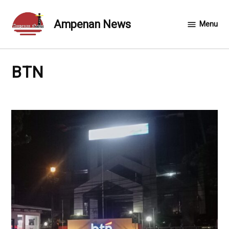
Skip
to
Ampenan News
Menu
content
BTN