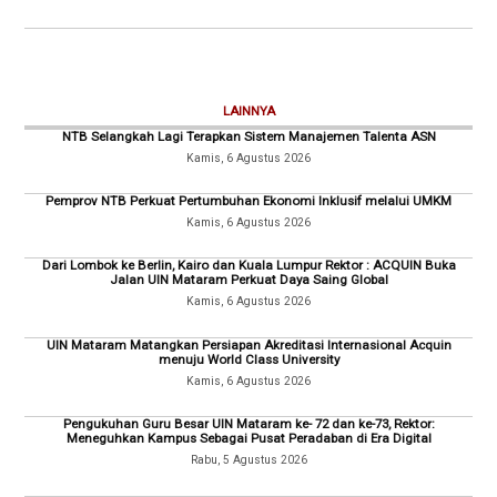
LAINNYA
NTB Selangkah Lagi Terapkan Sistem Manajemen Talenta ASN
Kamis, 6 Agustus 2026
Pemprov NTB Perkuat Pertumbuhan Ekonomi Inklusif melalui UMKM
Kamis, 6 Agustus 2026
Dari Lombok ke Berlin, Kairo dan Kuala Lumpur Rektor : ACQUIN Buka
Jalan UIN Mataram Perkuat Daya Saing Global
Kamis, 6 Agustus 2026
UIN Mataram Matangkan Persiapan Akreditasi Internasional Acquin
menuju World Class University
Kamis, 6 Agustus 2026
Pengukuhan Guru Besar UIN Mataram ke- 72 dan ke-73, Rektor:
Meneguhkan Kampus Sebagai Pusat Peradaban di Era Digital
Rabu, 5 Agustus 2026