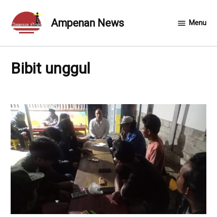
Skip
to
Ampenan News
Menu
content
Bibit unggul