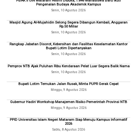
PBAK II UIN Mataram Resmi Dibuka, 1.646 Mahasiswa Baru Ikuti
Pengenalan Budaya Akademik Kampus
Senin, 10 Agustus 2026
Masjid Agung Al-Mujahidin Selong Segera Dibangun Kembali, Anggaran
Rp.50 Miliar
Senin, 10 Agustus 2026
Rangkap Jabatan Disorot, Kebersihan dan Fasilitas Keselamatan Kantor
Bupati Lotim Dipertanyakan
Senin, 10 Agustus 2026
Pemprov NTB Ajak Puluhan Ribu Kendaraan Pelat Luar Segera Balik Nama
Senin, 10 Agustus 2026
Bupati Lotim Temukan Jalan Rusak, Minta PUPR Gerak Cepat
Minggu, 9 Agustus 2026
Gubernur Hadiri Worrkshop Manajemen Risiko Pemerintah Provinsi NTB
Minggu, 9 Agustus 2026
PPID Universitas Islam Negeri Mataram Siap Menuju Kampus Informatif
2026
Sabtu, 8 Agustus 2026