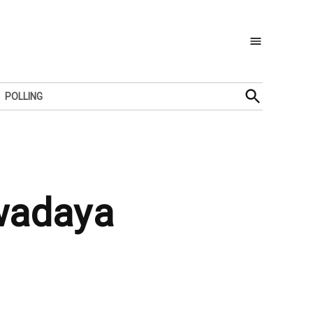
Open
POLLING
Search
wadaya