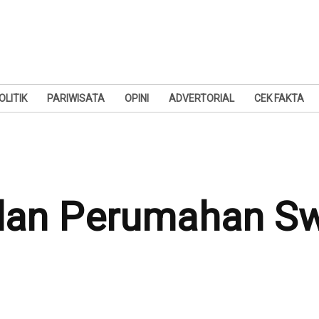
OLITIK
PARIWISATA
OPINI
ADVERTORIAL
CEK FAKTA
ulan Perumahan S