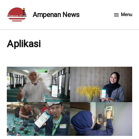
Skip
to
Ampenan News
Menu
content
Aplikasi