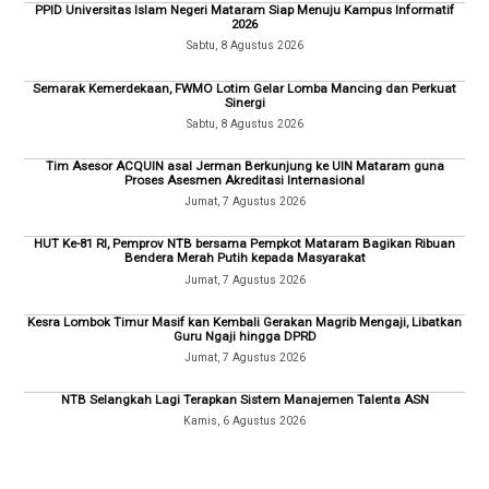
PPID Universitas Islam Negeri Mataram Siap Menuju Kampus Informatif
2026
Sabtu, 8 Agustus 2026
Semarak Kemerdekaan, FWMO Lotim Gelar Lomba Mancing dan Perkuat
Sinergi
Sabtu, 8 Agustus 2026
Tim Asesor ACQUIN asal Jerman Berkunjung ke UIN Mataram guna
Proses Asesmen Akreditasi Internasional
Jumat, 7 Agustus 2026
HUT Ke-81 RI, Pemprov NTB bersama Pempkot Mataram Bagikan Ribuan
Bendera Merah Putih kepada Masyarakat
Jumat, 7 Agustus 2026
Kesra Lombok Timur Masif kan Kembali Gerakan Magrib Mengaji, Libatkan
Guru Ngaji hingga DPRD
Jumat, 7 Agustus 2026
NTB Selangkah Lagi Terapkan Sistem Manajemen Talenta ASN
Kamis, 6 Agustus 2026