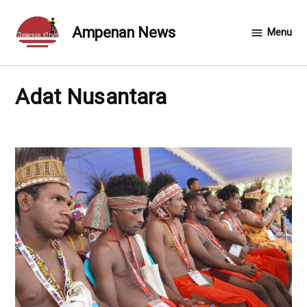
Skip
to
Ampenan News
Menu
content
Adat Nusantara