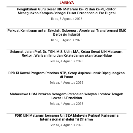
LAINNYA
Pengukuhan Guru Besar UIN Mataram ke- 72 dan ke-73, Rektor:
Meneguhkan Kampus Sebagai Pusat Peradaban di Era Digital
Rabu, 5 Agustus 2026
Perkuat Kemitraan antar Sekolah, Gubernur : Akselerasi Transformasi SMK
Berbasis Industri
Rabu, 5 Agustus 2026
Selamat Jalan Prof. Dr. TGH. M.S. Udin, MA., Ketua Senat UIN Mataram.
Rektor : Warisan Ilmu dan Keteladanan akan tetap Hidup
Selasa, 4 Agustus 2026
DPD RI Kawal Program Prioritas NTB, Serap Aspirasi untuk Diperjuangkan
di Pusat
Selasa, 4 Agustus 2026
Mahasiswa UGM Petakan Beragam Persoalan Wilayah Lombok Tengah
Lewat 16 Penelitian
Selasa, 4 Agustus 2026
FDIK UIN Mataram bersama UniSZA Malaysia Perkuat Kerjasama
Internasional melalui Tri Dharma
Selasa, 4 Agustus 2026