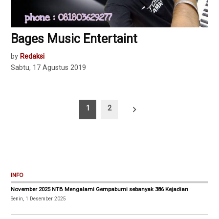
Bages Music Entertaint
by
Redaksi
Sabtu, 17 Agustus 2019
Paginasi
1
2
pos
INFO
November 2025 NTB Mengalami Gempabumi sebanyak 386 Kejadian
Senin, 1 Desember 2025