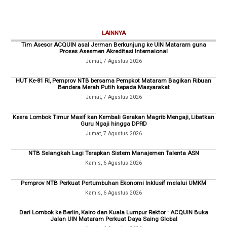
LAINNYA
Tim Asesor ACQUIN asal Jerman Berkunjung ke UIN Mataram guna
Proses Asesmen Akreditasi Internaional
Jumat, 7 Agustus 2026
HUT Ke-81 RI, Pemprov NTB bersama Pempkot Mataram Bagikan Ribuan
Bendera Merah Putih kepada Masyarakat
Jumat, 7 Agustus 2026
Kesra Lombok Timur Masif kan Kembali Gerakan Magrib Mengaji, Libatkan
Guru Ngaji hingga DPRD
Jumat, 7 Agustus 2026
NTB Selangkah Lagi Terapkan Sistem Manajemen Talenta ASN
Kamis, 6 Agustus 2026
Pemprov NTB Perkuat Pertumbuhan Ekonomi Inklusif melalui UMKM
Kamis, 6 Agustus 2026
Dari Lombok ke Berlin, Kairo dan Kuala Lumpur Rektor : ACQUIN Buka
Jalan UIN Mataram Perkuat Daya Saing Global