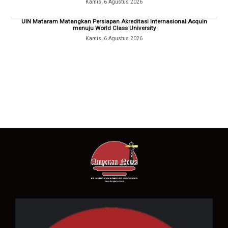
Kamis, 6 Agustus 2026
UIN Mataram Matangkan Persiapan Akreditasi Internasional Acquin
menuju World Class University
Kamis, 6 Agustus 2026