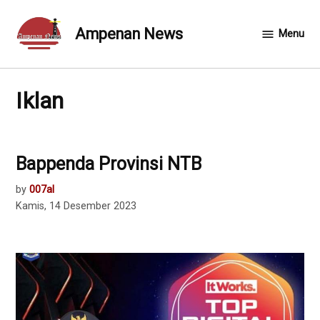
Skip
to
Ampenan News
Menu
content
Iklan
Bappenda Provinsi NTB
by
007al
Kamis, 14 Desember 2023