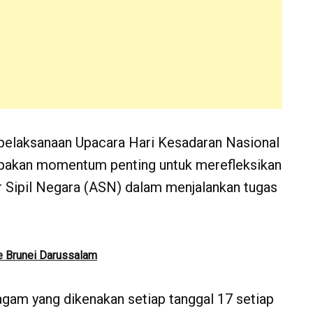
laksanaan Upacara Hari Kesadaran Nasional
akan momentum penting untuk merefleksikan
r Sipil Negara (ASN) dalam menjalankan tugas
 Brunei Darussalam
agam yang dikenakan setiap tanggal 17 setiap