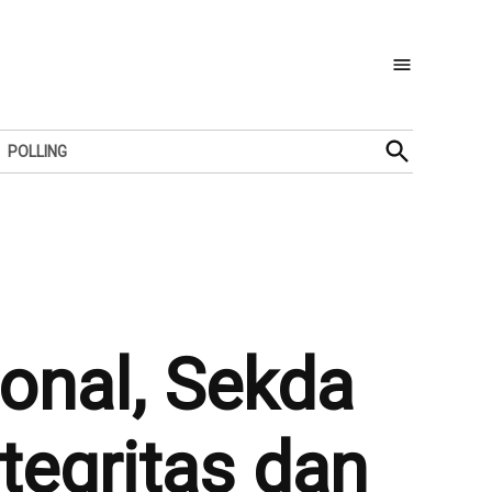
Open
POLLING
Search
onal, Sekda
tegritas dan