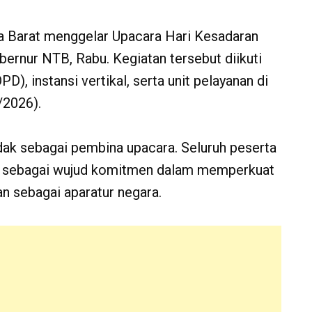
a Barat menggelar Upacara Hari Kesadaran
ernur NTB, Rabu. Kegiatan tersebut diikuti
D), instansi vertikal, serta unit pelayanan di
/2026).
ndak sebagai pembina upacara. Seluruh peserta
ib sebagai wujud komitmen dalam memperkuat
an sebagai aparatur negara.