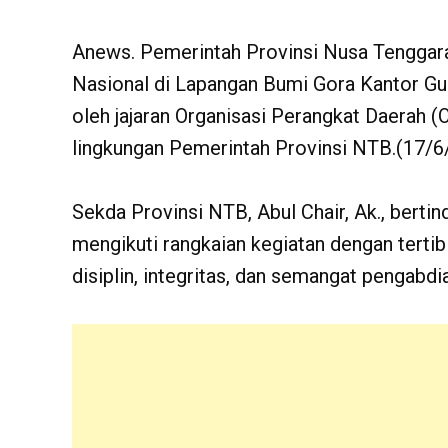
Anews. Pemerintah Provinsi Nusa Tenggar
Nasional di Lapangan Bumi Gora Kantor Gub
oleh jajaran Organisasi Perangkat Daerah (OP
lingkungan Pemerintah Provinsi NTB.(17/6
Sekda Provinsi NTB, Abul Chair, Ak., berti
mengikuti rangkaian kegiatan dengan tert
disiplin, integritas, dan semangat pengabdi