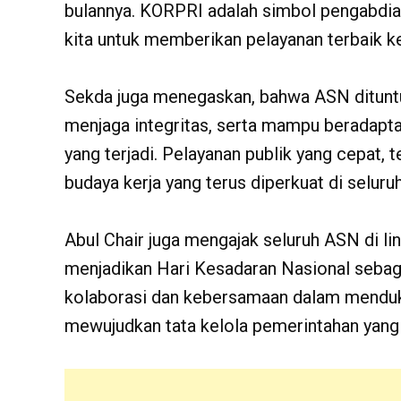
bulannya. KORPRI adalah simbol pengabdian
kita untuk memberikan pelayanan terbaik ke
Sekda juga menegaskan, bahwa ASN dituntut
menjaga integritas, serta mampu beradapt
yang terjadi. Pelayanan publik yang cepat, 
budaya kerja yang terus diperkuat di seluru
Abul Chair juga mengajak seluruh ASN di l
menjadikan Hari Kesadaran Nasional se
kolaborasi dan kebersamaan dalam mendu
mewujudkan tata kelola pemerintahan yang 