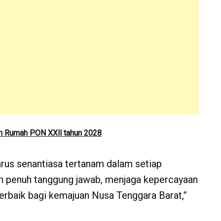
n Rumah PON XXll tahun 2028
rus senantiasa tertanam dalam setiap
an penuh tanggung jawab, menjaga kepercayaan
terbaik bagi kemajuan Nusa Tenggara Barat,”