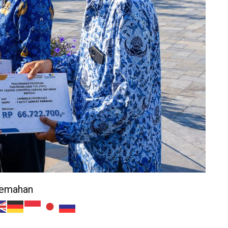
jemahan