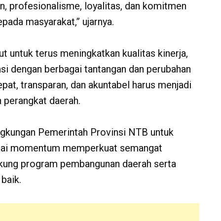
, profesionalisme, loyalitas, dan komitmen
pada masyarakat,” ujarnya.
 untuk terus meningkatkan kualitas kinerja,
asi dengan berbagai tantangan dan perubahan
tepat, transparan, dan akuntabel harus menjadi
h perangkat daerah.
ingkungan Pemerintah Provinsi NTB untuk
bagai momentum memperkuat semangat
kung program pembangunan daerah serta
baik.