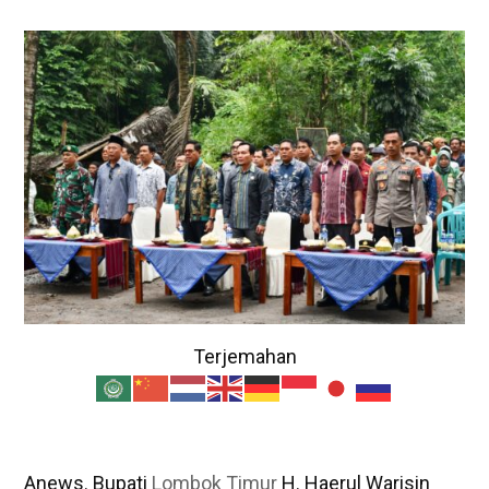
Terjemahan
Anews. Bupati
Lombok Timur
H. Haerul Warisin