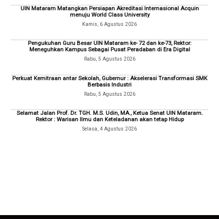
UIN Mataram Matangkan Persiapan Akreditasi Internasional Acquin
menuju World Class University
Kamis, 6 Agustus 2026
Pengukuhan Guru Besar UIN Mataram ke- 72 dan ke-73, Rektor:
Meneguhkan Kampus Sebagai Pusat Peradaban di Era Digital
Rabu, 5 Agustus 2026
Perkuat Kemitraan antar Sekolah, Gubernur : Akselerasi Transformasi SMK
Berbasis Industri
Rabu, 5 Agustus 2026
Selamat Jalan Prof. Dr. TGH. M.S. Udin, MA., Ketua Senat UIN Mataram.
Rektor : Warisan Ilmu dan Keteladanan akan tetap Hidup
Selasa, 4 Agustus 2026