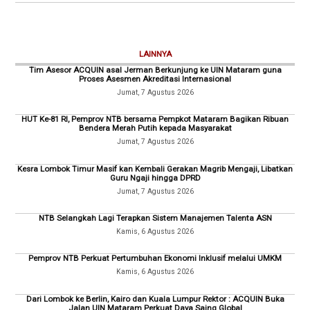
LAINNYA
Tim Asesor ACQUIN asal Jerman Berkunjung ke UIN Mataram guna
Proses Asesmen Akreditasi Internasional
Jumat, 7 Agustus 2026
HUT Ke-81 RI, Pemprov NTB bersama Pempkot Mataram Bagikan Ribuan
Bendera Merah Putih kepada Masyarakat
Jumat, 7 Agustus 2026
Kesra Lombok Timur Masif kan Kembali Gerakan Magrib Mengaji, Libatkan
Guru Ngaji hingga DPRD
Jumat, 7 Agustus 2026
NTB Selangkah Lagi Terapkan Sistem Manajemen Talenta ASN
Kamis, 6 Agustus 2026
Pemprov NTB Perkuat Pertumbuhan Ekonomi Inklusif melalui UMKM
Kamis, 6 Agustus 2026
Dari Lombok ke Berlin, Kairo dan Kuala Lumpur Rektor : ACQUIN Buka
Jalan UIN Mataram Perkuat Daya Saing Global