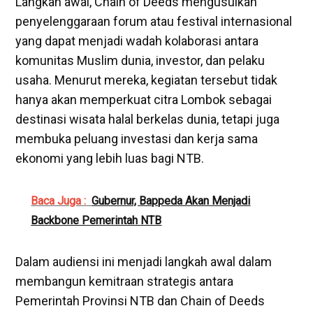
Langkah awal, Chain of Deeds mengusulkan
penyelenggaraan forum atau festival internasional
yang dapat menjadi wadah kolaborasi antara
komunitas Muslim dunia, investor, dan pelaku
usaha. Menurut mereka, kegiatan tersebut tidak
hanya akan memperkuat citra Lombok sebagai
destinasi wisata halal berkelas dunia, tetapi juga
membuka peluang investasi dan kerja sama
ekonomi yang lebih luas bagi NTB.
Baca Juga :
Gubernur, Bappeda Akan Menjadi
Backbone Pemerintah NTB
Dalam audiensi ini menjadi langkah awal dalam
membangun kemitraan strategis antara
Pemerintah Provinsi NTB dan Chain of Deeds