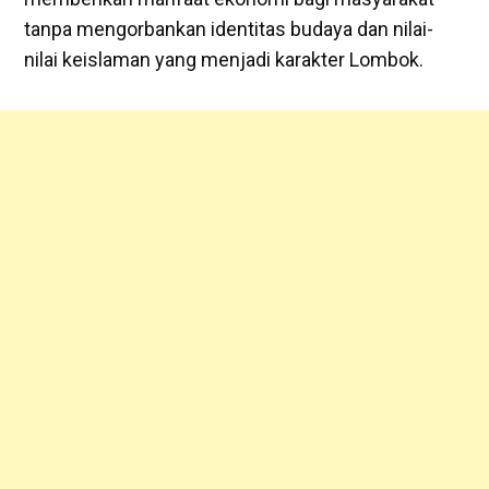
tanpa mengorbankan identitas budaya dan nilai-
nilai keislaman yang menjadi karakter Lombok.