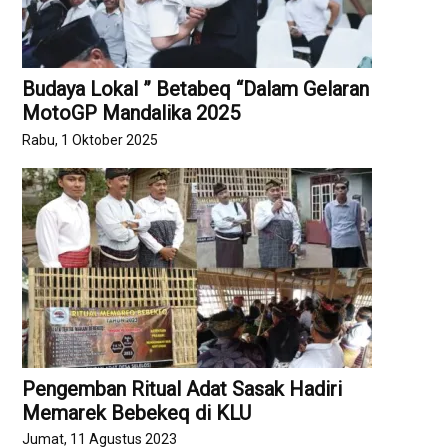
Budaya Lokal ” Betabeq “Dalam Gelaran
MotoGP Mandalika 2025
Rabu, 1 Oktober 2025
Pengemban Ritual Adat Sasak Hadiri
Memarek Bebekeq di KLU
Jumat, 11 Agustus 2023