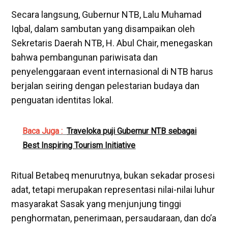
Secara langsung, Gubernur NTB, Lalu Muhamad
Iqbal, dalam sambutan yang disampaikan oleh
Sekretaris Daerah NTB, H. Abul Chair, menegaskan
bahwa pembangunan pariwisata dan
penyelenggaraan event internasional di NTB harus
berjalan seiring dengan pelestarian budaya dan
penguatan identitas lokal.
Baca Juga :
Traveloka puji Gubernur NTB sebagai
Best Inspiring Tourism Initiative
Ritual Betabeq menurutnya, bukan sekadar prosesi
adat, tetapi merupakan representasi nilai-nilai luhur
masyarakat Sasak yang menjunjung tinggi
penghormatan, penerimaan, persaudaraan, dan do’a