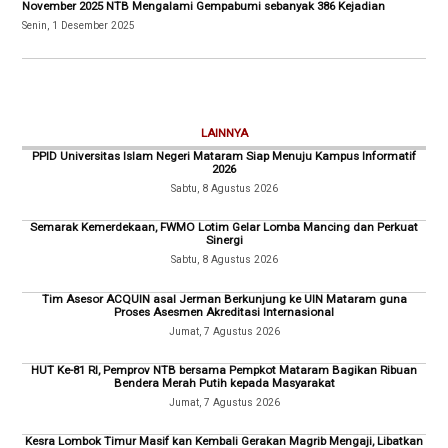
November 2025 NTB Mengalami Gempabumi sebanyak 386 Kejadian
Senin, 1 Desember 2025
LAINNYA
PPID Universitas Islam Negeri Mataram Siap Menuju Kampus Informatif
2026
Sabtu, 8 Agustus 2026
Semarak Kemerdekaan, FWMO Lotim Gelar Lomba Mancing dan Perkuat
Sinergi
Sabtu, 8 Agustus 2026
Tim Asesor ACQUIN asal Jerman Berkunjung ke UIN Mataram guna
Proses Asesmen Akreditasi Internasional
Jumat, 7 Agustus 2026
HUT Ke-81 RI, Pemprov NTB bersama Pempkot Mataram Bagikan Ribuan
Bendera Merah Putih kepada Masyarakat
Jumat, 7 Agustus 2026
Kesra Lombok Timur Masif kan Kembali Gerakan Magrib Mengaji, Libatkan