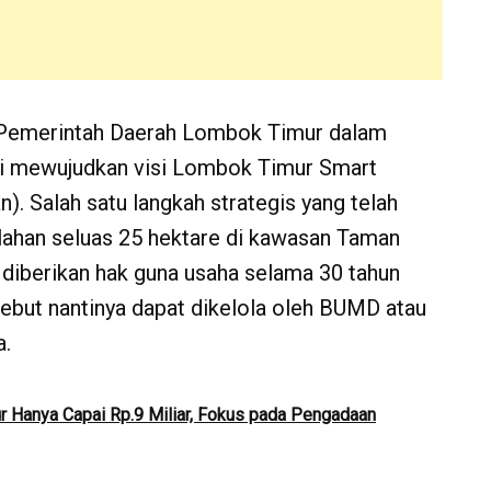
Pemerintah Daerah Lombok Timur dalam
i mewujudkan visi Lombok Timur Smart
ran). Salah satu langkah strategis yang telah
 lahan seluas 25 hektare di kawasan Taman
 diberikan hak guna usaha selama 30 tahun
ebut nantinya dapat dikelola oleh BUMD atau
a.
 Hanya Capai Rp.9 Miliar, Fokus pada Pengadaan