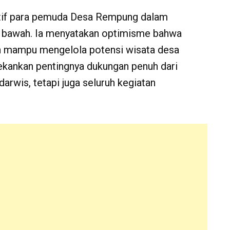
atif para pemuda Desa Rempung dalam
 bawah. Ia menyatakan optimisme bahwa
n mampu mengelola potensi wisata desa
kankan pentingnya dukungan penuh dari
arwis, tetapi juga seluruh kegiatan