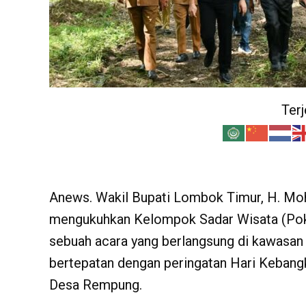
Ter
Anews. Wakil Bupati Lombok Timur, H. Mo
mengukuhkan Kelompok Sadar Wisata (Pok
sebuah acara yang berlangsung di kawasan
bertepatan dengan peringatan Hari Kebangk
Desa Rempung.