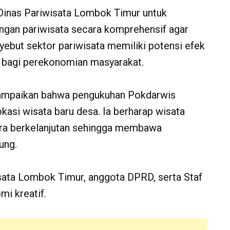
inas Pariwisata Lombok Timur untuk
an pariwisata secara komprehensif agar
yebut sektor pariwisata memiliki potensi efek
an bagi perekonomian masyarakat.
yampaikan bahwa pengukuhan Pokdarwis
asi wisata baru desa. Ia berharap wisata
ra berkelanjutan sehingga membawa
ung.
wisata Lombok Timur, anggota DPRD, serta Staf
mi kreatif.