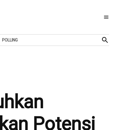
Open
POLLING
Search
uhkan
kan Potensi