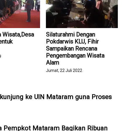
 Wisata,Desa
Silaturahmi Dengan
entuk
Pokdarwis KLU, Fihir
Sampaikan Rencana
Pengembangan Wisata
9
Alam
Jumat, 22 Juli 2022
kunjung ke UIN Mataram guna Proses
a Pempkot Mataram Bagikan Ribuan