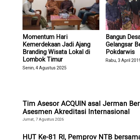
Momentum Hari
Bangun Desa
Kemerdekaan Jadi Ajang
Gelangsar B
Branding Wisata Lokal di
Pokdarwis
Lombok Timur
Rabu, 3 April 201
Senin, 4 Agustus 2025
Tim Asesor ACQUIN asal Jerman Ber
Asesmen Akreditasi Internasional
Jumat, 7 Agustus 2026
HUT Ke-81 RI, Pemprov NTB bersam