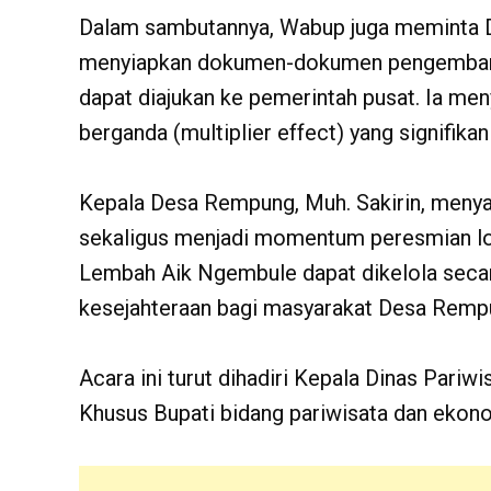
Dalam sambutannya, Wabup juga meminta D
menyiapkan dokumen-dokumen pengembang
dapat diajukan ke pemerintah pusat. Ia men
berganda (multiplier effect) yang signifik
Kepala Desa Rempung, Muh. Sakirin, men
sekaligus menjadi momentum peresmian lok
Lembah Aik Ngembule dapat dikelola seca
kesejahteraan bagi masyarakat Desa Remp
Acara ini turut dihadiri Kepala Dinas Pari
Khusus Bupati bidang pariwisata dan ekono