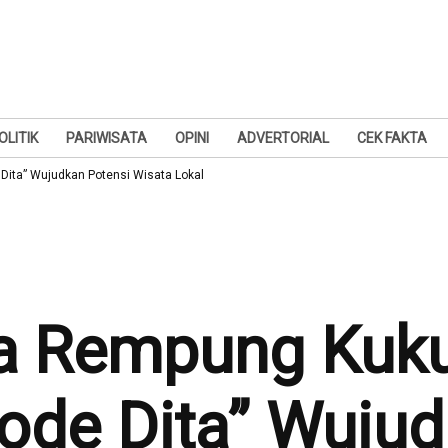
OLITIK
PARIWISATA
OPINI
ADVERTORIAL
CEK FAKTA
ita” Wujudkan Potensi Wisata Lokal
a Rempung Kuk
ode Dita” Wujud