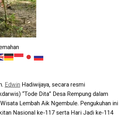
jemahan
h.
Edwin
Hadiwijaya, secara resmi
darwis) “Tode Dita” Desa Rempung dalam
 Wisata Lembah Aik Ngembule. Pengukuhan ini
itan Nasional ke-117 serta Hari Jadi ke-114