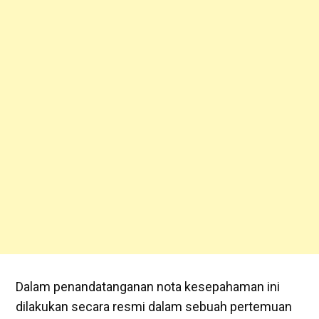
Dalam penandatanganan nota kesepahaman ini
dilakukan secara resmi dalam sebuah pertemuan