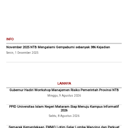
INFO
November 2025 NTB Mengalami Gempabumi sebanyak 386 Kejadian
Senin, 1 Desember 2025
LAINNYA
Gubernur Hadiri Worrkshop Manajemen Risiko Pemerintah Provinsi NTB
Minggu, 9 Agustus 2026
PPID Universitas Islam Negeri Mataram Siap Menuju Kampus Informatif
2026
Sabtu, 8 Agustus 2026
Semarak Kemerdekaan, FWMO Lotim Gelar Lomba Mancing dan Perkuat