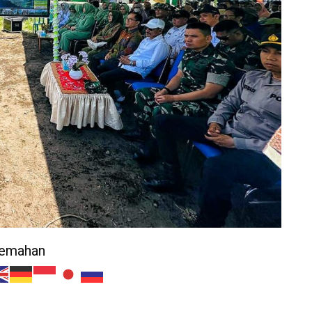
jemahan