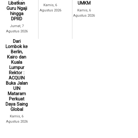
Libatkan
UMKM
Kamis, 6
Guru Ngaji
Agustus 2026
Kamis, 6
hingga
Agustus 2026
DPRD
Jumat, 7
Agustus 2026
Dari
Lombok ke
Berlin,
Kairo dan
Kuala
Lumpur
Rektor :
ACQUIN
Buka Jalan
UIN
Mataram
Perkuat
Daya Saing
Global
Kamis, 6
Agustus 2026