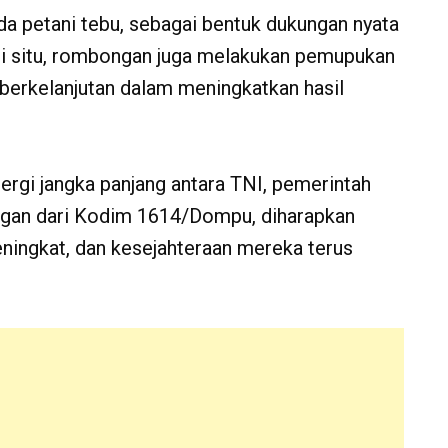
petani tebu, sebagai bentuk dukungan nyata
 di situ, rombongan juga melakukan pemupukan
berkelanjutan dalam meningkatkan hasil
inergi jangka panjang antara TNI, pemerintah
ngan dari Kodim 1614/Dompu, diharapkan
eningkat, dan kesejahteraan mereka terus