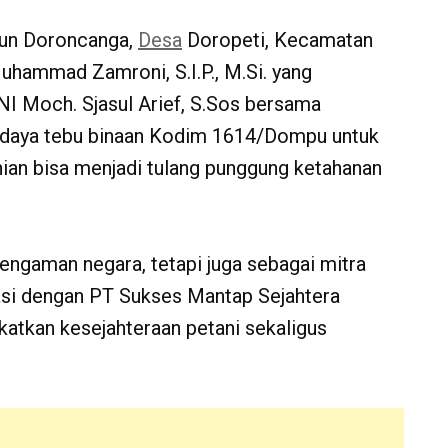
sun Doroncanga,
Desa
Doropeti, Kecamatan
hammad Zamroni, S.I.P., M.Si. yang
I Moch. Sjasul Arief, S.Sos bersama
didaya tebu binaan Kodim 1614/Dompu untuk
nian bisa menjadi tulang punggung ketahanan
engaman negara, tetapi juga sebagai mitra
rasi dengan PT Sukses Mantap Sejahtera
katkan kesejahteraan petani sekaligus