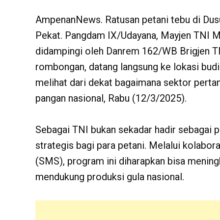
AmpenanNews. Ratusan petani tebu di Du
Pekat. Pangdam IX/Udayana, Mayjen TNI Mu
didampingi oleh Danrem 162/WB Brigjen TN
rombongan, datang langsung ke lokasi bu
melihat dari dekat bagaimana sektor perta
pangan nasional, Rabu (12/3/2025).
Sebagai TNI bukan sekadar hadir sebagai p
strategis bagi para petani. Melalui kolabo
(SMS), program ini diharapkan bisa mening
mendukung produksi gula nasional.