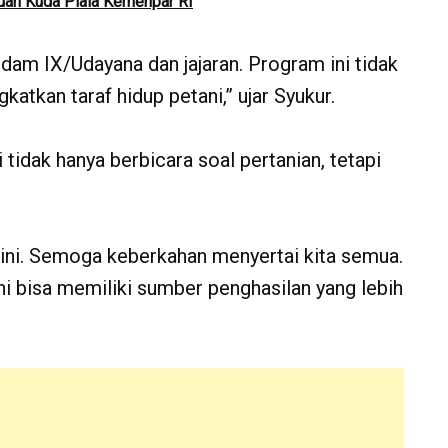
an Kuda Piala Kemenpar RI
dam IX/Udayana dan jajaran. Program ini tidak
katkan taraf hidup petani,” ujar Syukur.
ak hanya berbicara soal pertanian, tetapi
ini. Semoga keberkahan menyertai kita semua.
ni bisa memiliki sumber penghasilan yang lebih