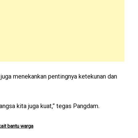
ni juga menekankan pentingnya ketekunan dan
bangsa kita juga kuat,” tegas Pangdam.
ait bantu warga