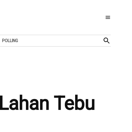
Open
POLLING
Search
 Lahan Tebu