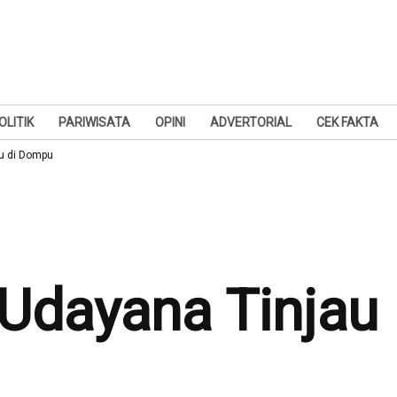
OLITIK
PARIWISATA
OPINI
ADVERTORIAL
CEK FAKTA
u di Dompu
Udayana Tinjau