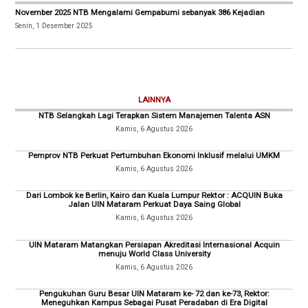
November 2025 NTB Mengalami Gempabumi sebanyak 386 Kejadian
Senin, 1 Desember 2025
LAINNYA
NTB Selangkah Lagi Terapkan Sistem Manajemen Talenta ASN
Kamis, 6 Agustus 2026
Pemprov NTB Perkuat Pertumbuhan Ekonomi Inklusif melalui UMKM
Kamis, 6 Agustus 2026
Dari Lombok ke Berlin, Kairo dan Kuala Lumpur Rektor : ACQUIN Buka
Jalan UIN Mataram Perkuat Daya Saing Global
Kamis, 6 Agustus 2026
UIN Mataram Matangkan Persiapan Akreditasi Internasional Acquin
menuju World Class University
Kamis, 6 Agustus 2026
Pengukuhan Guru Besar UIN Mataram ke- 72 dan ke-73, Rektor:
Meneguhkan Kampus Sebagai Pusat Peradaban di Era Digital