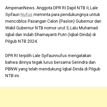
AmpenanNews. Anggota DPR RI Dapil NTB II, Lale
Syifaun
Nufus
meminta para pendukungnya untuk
mencoblos Pasangan Calon (Paslon) Gubernur dan
Wakil Gubernur NTB nomor urut 3, Lalu Muhamad
Iqbal dan Indah Dhamayanti Putri (Iqbal-Dinda) di
Pilgub NTB 2024.
DPR RI terpilih Lale Syifaunnufus mengatakan
bahwa dirinya tegak lurus bersama Gerindra dan
PBNW yang telah mendukung Iqbal-Dinda di Pilgub
NTB ini.