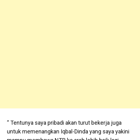
“ Tentunya saya pribadi akan turut bekerja juga
untuk memenangkan Iqbal-Dinda yang saya yakini