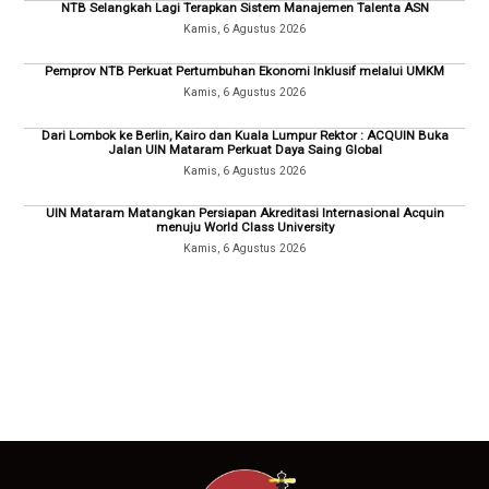
NTB Selangkah Lagi Terapkan Sistem Manajemen Talenta ASN
Kamis, 6 Agustus 2026
Pemprov NTB Perkuat Pertumbuhan Ekonomi Inklusif melalui UMKM
Kamis, 6 Agustus 2026
Dari Lombok ke Berlin, Kairo dan Kuala Lumpur Rektor : ACQUIN Buka
Jalan UIN Mataram Perkuat Daya Saing Global
Kamis, 6 Agustus 2026
UIN Mataram Matangkan Persiapan Akreditasi Internasional Acquin
menuju World Class University
Kamis, 6 Agustus 2026