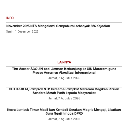
INFO
November 2025 NTB Mengalami Gempabumi sebanyak 386 Kejadian
Senin, 1 Desember 2025
LAINNYA
Tim Asesor ACQUIN asal Jerman Berkunjung ke UIN Mataram guna
Proses Asesmen Akreditasi Internasional
Jumat, 7 Agustus 2026
HUT Ke-81 RI, Pemprov NTB bersama Pempkot Mataram Bagikan Ribuan
Bendera Merah Putih kepada Masyarakat
Jumat, 7 Agustus 2026
Kesra Lombok Timur Masif kan Kembali Gerakan Magrib Mengaji, Libatkan
Guru Ngaji hingga DPRD
Jumat, 7 Agustus 2026