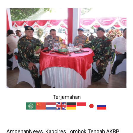
Terjemahan
AmpenanNews. Kapolres Lombok Tengah AKBP