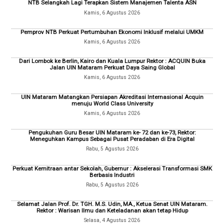
NTB Selangkah Lagi Terapkan Sistem Manajemen Talenta ASN
Kamis, 6 Agustus 2026
Pemprov NTB Perkuat Pertumbuhan Ekonomi Inklusif melalui UMKM
Kamis, 6 Agustus 2026
Dari Lombok ke Berlin, Kairo dan Kuala Lumpur Rektor : ACQUIN Buka
Jalan UIN Mataram Perkuat Daya Saing Global
Kamis, 6 Agustus 2026
UIN Mataram Matangkan Persiapan Akreditasi Internasional Acquin
menuju World Class University
Kamis, 6 Agustus 2026
Pengukuhan Guru Besar UIN Mataram ke- 72 dan ke-73, Rektor:
Meneguhkan Kampus Sebagai Pusat Peradaban di Era Digital
Rabu, 5 Agustus 2026
Perkuat Kemitraan antar Sekolah, Gubernur : Akselerasi Transformasi SMK
Berbasis Industri
Rabu, 5 Agustus 2026
Selamat Jalan Prof. Dr. TGH. M.S. Udin, MA., Ketua Senat UIN Mataram.
Rektor : Warisan Ilmu dan Keteladanan akan tetap Hidup
Selasa, 4 Agustus 2026