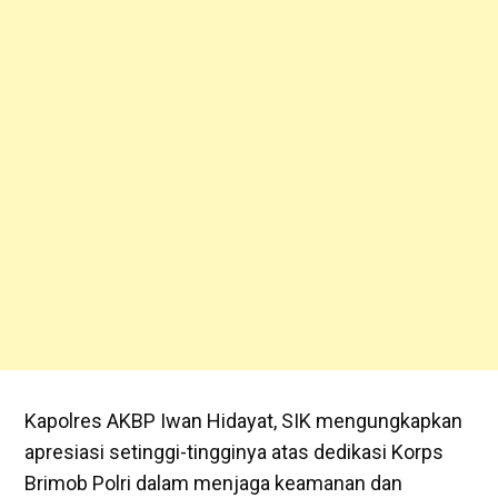
Kapolres AKBP Iwan Hidayat, SIK mengungkapkan
apresiasi setinggi-tingginya atas dedikasi Korps
Brimob Polri dalam menjaga keamanan dan