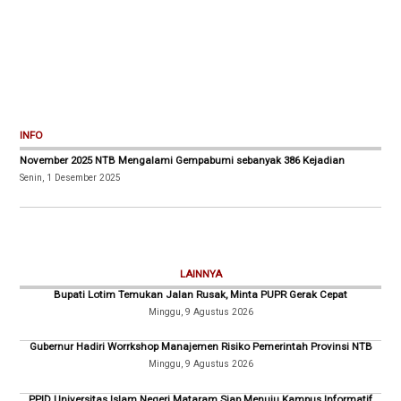
INFO
November 2025 NTB Mengalami Gempabumi sebanyak 386 Kejadian
Senin, 1 Desember 2025
LAINNYA
Bupati Lotim Temukan Jalan Rusak, Minta PUPR Gerak Cepat
Minggu, 9 Agustus 2026
Gubernur Hadiri Worrkshop Manajemen Risiko Pemerintah Provinsi NTB
Minggu, 9 Agustus 2026
PPID Universitas Islam Negeri Mataram Siap Menuju Kampus Informatif