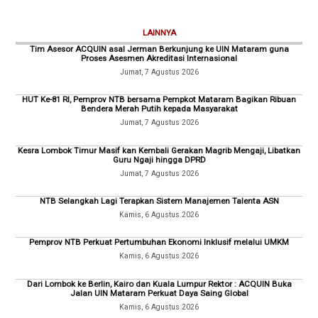
LAINNYA
Tim Asesor ACQUIN asal Jerman Berkunjung ke UIN Mataram guna
Proses Asesmen Akreditasi Internasional
Jumat, 7 Agustus 2026
HUT Ke-81 RI, Pemprov NTB bersama Pempkot Mataram Bagikan Ribuan
Bendera Merah Putih kepada Masyarakat
Jumat, 7 Agustus 2026
Kesra Lombok Timur Masif kan Kembali Gerakan Magrib Mengaji, Libatkan
Guru Ngaji hingga DPRD
Jumat, 7 Agustus 2026
NTB Selangkah Lagi Terapkan Sistem Manajemen Talenta ASN
Kamis, 6 Agustus 2026
Pemprov NTB Perkuat Pertumbuhan Ekonomi Inklusif melalui UMKM
Kamis, 6 Agustus 2026
Dari Lombok ke Berlin, Kairo dan Kuala Lumpur Rektor : ACQUIN Buka
Jalan UIN Mataram Perkuat Daya Saing Global
Kamis, 6 Agustus 2026