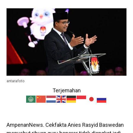
antarafoto
Terjemahan
AmpenanNews. Cekfakta Anies Rasyid Baswedan