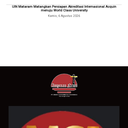
UIN Mataram Matangkan Persiapan Akreditasi Internasional Acquin
menuju World Class University
Kamis, 6 Agustus 2026