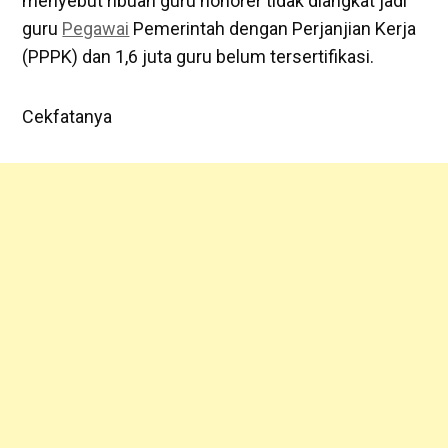
menyebut ribuan guru honorer tidak diangkat jadi
guru
Pegawai
Pemerintah dengan Perjanjian Kerja
(PPPK) dan 1,6 juta guru belum tersertifikasi.
Cekfatanya