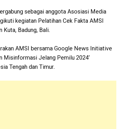
tergabung sebagai anggota Asosiasi Media
gikuti kegiatan Pelatihan Cek Fakta AMSI
Kuta, Badung, Bali.
arakan AMSI bersama Google News Initiative
an Misinformasi Jelang Pemilu 2024’
esia Tengah dan Timur.