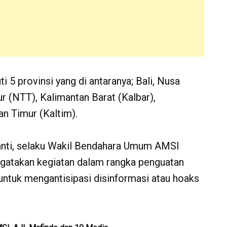
i 5 provinsi yang di antaranya; Bali, Nusa
 (NTT), Kalimantan Barat (Kalbar),
an Timur (Kaltim).
stanti, selaku Wakil Bendahara Umum AMSI
ngatakan kegiatan dalam rangka penguatan
untuk mengantisipasi disinformasi atau hoaks