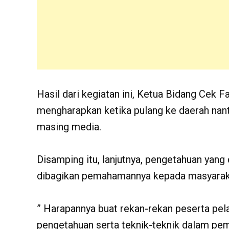
Hasil dari kegiatan ini, Ketua Bidang Cek F
mengharapkan ketika pulang ke daerah nanti
masing media.
Disamping itu, lanjutnya, pengetahuan yang
dibagikan pemahamannya kepada masyaraka
” Harapannya buat rekan-rekan peserta pela
pengetahuan serta teknik-teknik dalam peme