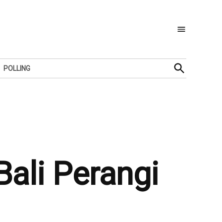
Open
POLLING
Search
Bali Perangi