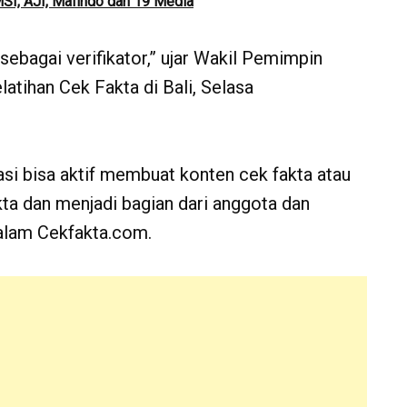
SI, AJI, Mafindo dan 19 Media
 sebagai verifikator,” ujar Wakil Pemimpin
atihan Cek Fakta di Bali, Selasa
si bisa aktif membuat konten cek fakta atau
kta dan menjadi bagian dari anggota dan
dalam Cekfakta.com.