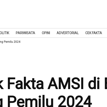
OLITIK
PARIWISATA
OPINI
ADVERTORIAL
CEK FAKTA
ang Pemilu 2024
 Fakta AMSI di 
g Pemilu 2024