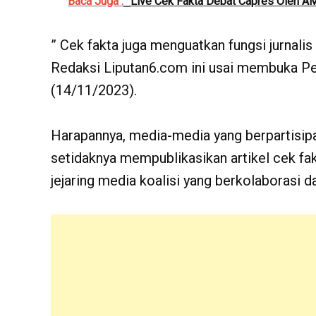
Baca Juga :
Live Cek Fakta Debat Capres Oleh AM
” Cek fakta juga menguatkan fungsi jurnalis
Redaksi Liputan6.com ini usai membuka Pel
(14/11/2023).
Harapannya, media-media yang berpartisipa
setidaknya mempublikasikan artikel cek fa
jejaring media koalisi yang berkolaborasi 