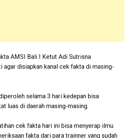
akta AMSI Bali I Ketut Adi Sutrisna
 agar disiapkan kanal cek fakta di masing-
 diperoleh selama 3 hari kedepan bisa
t luas di daerah masing-masing.
tihan cek fakta hari ini bisa menyerap ilmu
riksaan fakta dari para trainner yang sudah