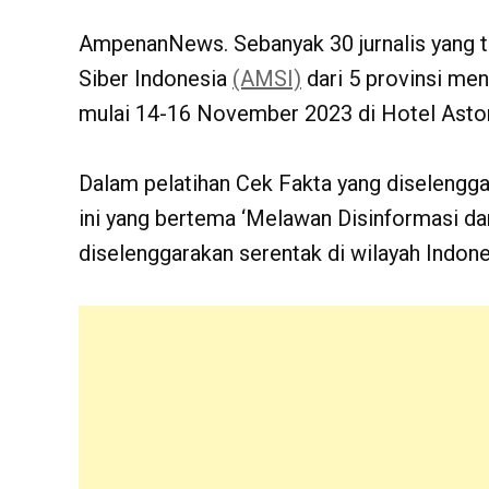
AmpenanNews. Sebanyak 30 jurnalis yang 
Siber Indonesia
(AMSI)
dari 5 provinsi men
mulai 14-16 November 2023 di Hotel Aston 
Dalam pelatihan Cek Fakta yang diselengg
ini yang bertema ‘Melawan Disinformasi d
diselenggarakan serentak di wilayah Indon