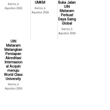
UMKM
Buka Jalan
Kamis, 6
UIN
Agustus 2026
Kamis, 6
Mataram
Agustus 2026
Perkuat
Daya Saing
Global
Kamis, 6
Agustus 2026
UIN
Mataram
Matangkan
Persiapan
Akreditasi
Internasion
al Acquin
menuju
World Class
University
Kamis, 6
Agustus 2026