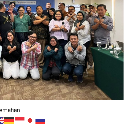
jemahan