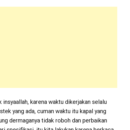
 insyaallah, karena waktu dikerjakan selalu
stek yang ada, cuman waktu itu kapal yang
ung dermaganya tidak roboh dan perbaikan
ari spesifikasi, itu kita lakukan karena berkaca