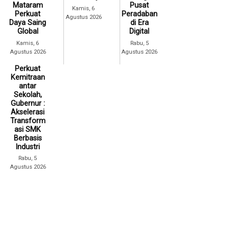
Mataram
Pusat
Kamis, 6
Perkuat
Peradaban
Agustus 2026
Daya Saing
di Era
Global
Digital
Kamis, 6
Rabu, 5
Agustus 2026
Agustus 2026
Perkuat
Kemitraan
antar
Sekolah,
Gubernur :
Akselerasi
Transform
asi SMK
Berbasis
Industri
Rabu, 5
Agustus 2026