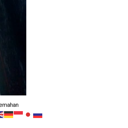
jemahan