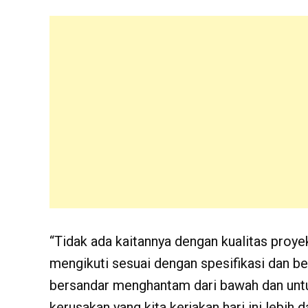
“Tidak ada kaitannya dengan kualitas proyek
mengikuti sesuai dengan spesifikasi dan be
bersandar menghantam dari bawah dan unt
kerusakan yang kita kerjakan hari ini lebih d