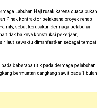
rmaga Labuhan Haji rusak karena cuaca bukan
kan Pihak kontraktor pelaksana proyek rehab
 Family, sebut kerusakan dermaga pelabuhan
ena tidak baiknya konstruksi pekerjaan,
 air laut sewaktu dimanfaatkan sebagai tempat
adi pada beberapa titik pada dermaga pelabuhan
tongkang bermuatan cangkang sawit pada 1 bulan