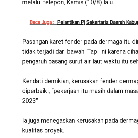
melalui telepon, Kamis (10/8) lalu.
Baca Juga :
Pelantikan Pj Sekertaris Daerah Kab
Pasangan karet fender pada dermaga itu din
tidak terjadi dari bawah. Tapi ini karena d
pengaruh pasang surut air laut waktu itu se
Kendati demikian, kerusakan fender dermaga 
diperbaiki, “pekerjaan itu masih dalam m
2023”
Ia juga menegaskan kerusakan pada dermag
kualitas proyek.