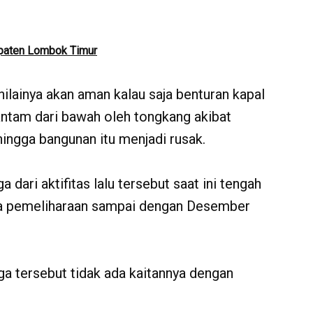
upaten Lombok Timur
ilainya akan aman kalau saja benturan kapal
ihantam dari bawah oleh tongkang akibat
hingga bangunan itu menjadi rusak.
dari aktifitas lalu tersebut saat ini tengah
asa pemeliharaan sampai dengan Desember
a tersebut tidak ada kaitannya dengan