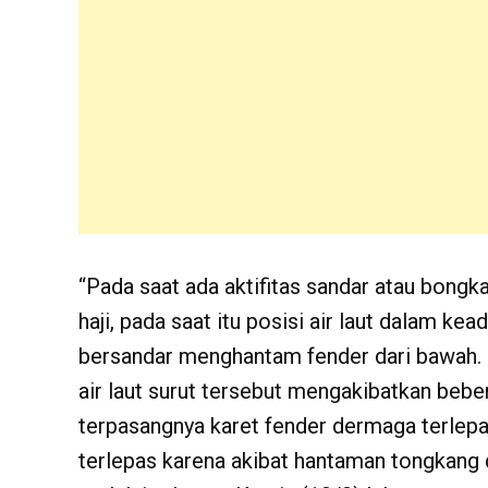
“Pada saat ada aktifitas sandar atau bong
haji, pada saat itu posisi air laut dalam ke
bersandar menghantam fender dari bawah. se
air laut surut tersebut mengakibatkan bebe
terpasangnya karet fender dermaga terlepas
terlepas karena akibat hantaman tongkang 