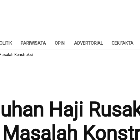
OLITIK
PARIWISATA
OPINI
ADVERTORIAL
CEK FAKTA
Masalah Konstruksi
uhan Haji Rusak
 Masalah Konstr