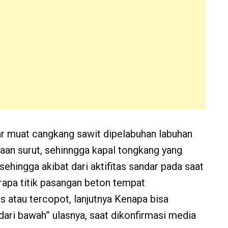
kar muat cangkang sawit dipelabuhan labuhan
adaan surut, sehinngga kapal tongkang yang
hingga akibat dari aktifitas sandar pada saat
rapa titik pasangan beton tempat
 atau tercopot, lanjutnya Kenapa bisa
dari bawah” ulasnya, saat dikonfirmasi media