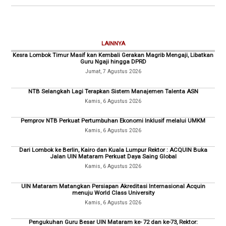
LAINNYA
Kesra Lombok Timur Masif kan Kembali Gerakan Magrib Mengaji, Libatkan
Guru Ngaji hingga DPRD
Jumat, 7 Agustus 2026
NTB Selangkah Lagi Terapkan Sistem Manajemen Talenta ASN
Kamis, 6 Agustus 2026
Pemprov NTB Perkuat Pertumbuhan Ekonomi Inklusif melalui UMKM
Kamis, 6 Agustus 2026
Dari Lombok ke Berlin, Kairo dan Kuala Lumpur Rektor : ACQUIN Buka
Jalan UIN Mataram Perkuat Daya Saing Global
Kamis, 6 Agustus 2026
UIN Mataram Matangkan Persiapan Akreditasi Internasional Acquin
menuju World Class University
Kamis, 6 Agustus 2026
Pengukuhan Guru Besar UIN Mataram ke- 72 dan ke-73, Rektor: