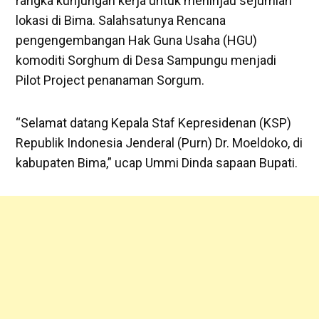
rangka kunjungan kerja untuk meninjau sejumlah
lokasi di Bima. Salahsatunya Rencana
pengengembangan Hak Guna Usaha (HGU)
komoditi Sorghum di Desa Sampungu menjadi
Pilot Project penanaman Sorgum.
“Selamat datang Kepala Staf Kepresidenan (KSP)
Republik Indonesia Jenderal (Purn) Dr. Moeldoko, di
kabupaten Bima,” ucap Ummi Dinda sapaan Bupati.