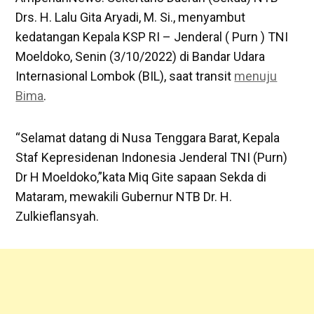
Drs. H. Lalu Gita Aryadi, M. Si., menyambut
kedatangan Kepala KSP RI – Jenderal ( Purn ) TNI
Moeldoko, Senin (3/10/2022) di Bandar Udara
Internasional Lombok (BIL), saat transit
menuju
Bima
.
“Selamat datang di Nusa Tenggara Barat, Kepala
Staf Kepresidenan Indonesia Jenderal TNI (Purn)
Dr H Moeldoko,”kata Miq Gite sapaan Sekda di
Mataram, mewakili Gubernur NTB Dr. H.
Zulkieflansyah.