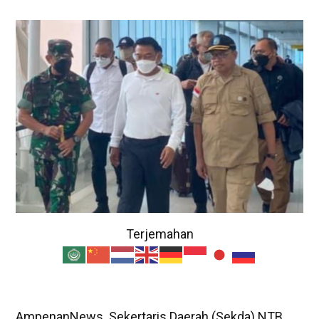
Terjemahan
AmpenanNews. Sekertaris Daerah (Sekda) NTB