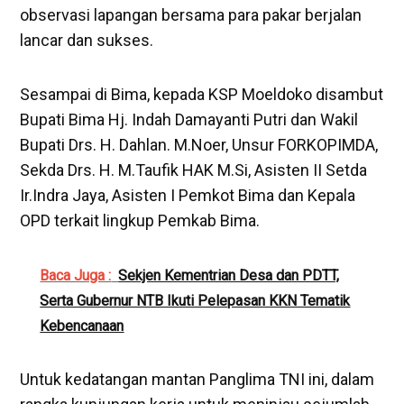
observasi lapangan bersama para pakar berjalan
lancar dan sukses.
Sesampai di Bima, kepada KSP Moeldoko disambut
Bupati Bima Hj. Indah Damayanti Putri dan Wakil
Bupati Drs. H. Dahlan. M.Noer, Unsur FORKOPIMDA,
Sekda Drs. H. M.Taufik HAK M.Si, Asisten II Setda
Ir.Indra Jaya, Asisten I Pemkot Bima dan Kepala
OPD terkait lingkup Pemkab Bima.
Baca Juga :
Sekjen Kementrian Desa dan PDTT,
Serta Gubernur NTB Ikuti Pelepasan KKN Tematik
Kebencanaan
Untuk kedatangan mantan Panglima TNI ini, dalam