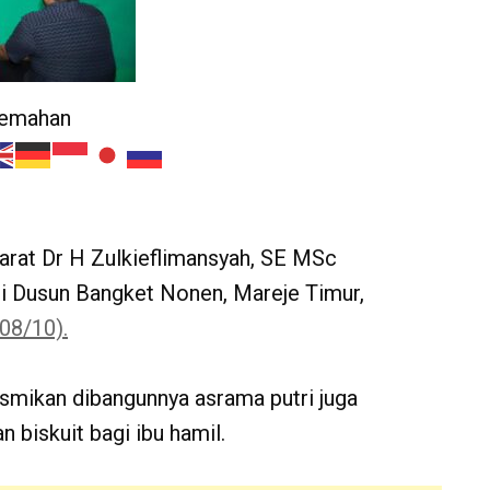
jemahan
at Dr H Zulkieflimansyah, SE MSc
i Dusun Bangket Nonen, Mareje Timur,
08/10).
esmikan dibangunnya asrama putri juga
n biskuit bagi ibu hamil.