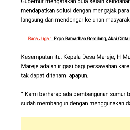
Gubernur mengatakan pula selain keindahan 
mendapatkan solusi dengan mengajak para k
langsung dan mendengar keluhan masyarak
Baca Juga :
Expo Ramadhan Gemilang, Aksi Cinta
Kesempatan itu, Kepala Desa Mareje, H Mu
Mareje adalah irigasi bagi persawahan kar
tak dapat ditanami apapun.
” Kami berharap ada pembangunan sumur bo
sudah membangun dengan menggunakan dana