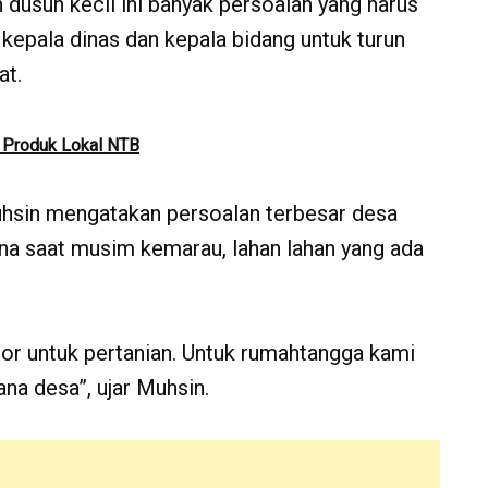
dusun kecil ini banyak persoalan yang harus
epala dinas dan kepala bidang untuk turun
at.
i Produk Lokal NTB
hsin mengatakan persoalan terbesar desa
ena saat musim kemarau, lahan lahan yang ada
r untuk pertanian. Untuk rumahtangga kami
 desa”, ujar Muhsin.