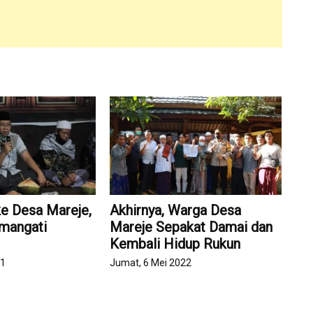
ke Desa Mareje,
Akhirnya, Warga Desa
mangati
Mareje Sepakat Damai dan
Kembali Hidup Rukun
21
Jumat, 6 Mei 2022