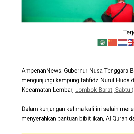
Ter
AmpenanNews. Gubernur Nusa Tenggara Bar
mengunjungi kampung tahfidz Nurul Huda d
Kecamatan Lembar,
Lombok Barat, Sabtu (
Dalam kunjungan kelima kali ini selain mer
menyerahkan bantuan bibit ikan, Al Quran da