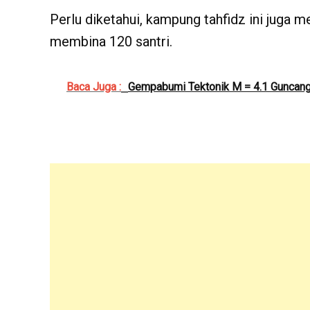
Perlu diketahui, kampung tahfidz ini juga m
membina 120 santri.
Baca Juga :
Gempabumi Tektonik M = 4.1 Guncan