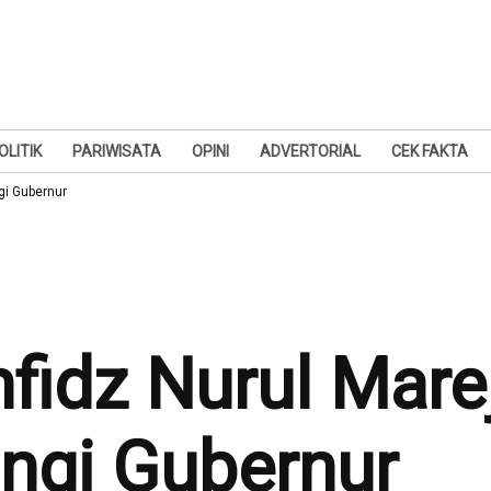
OLITIK
PARIWISATA
OPINI
ADVERTORIAL
CEK FAKTA
gi Gubernur
idz Nurul Mare
ngi Gubernur