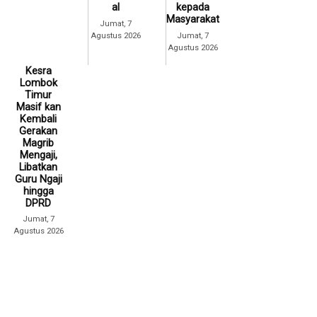
al
kepada
Masyarakat
Jumat, 7
Agustus 2026
Jumat, 7
Agustus 2026
Kesra
Lombok
Timur
Masif kan
Kembali
Gerakan
Magrib
Mengaji,
Libatkan
Guru Ngaji
hingga
DPRD
Jumat, 7
Agustus 2026