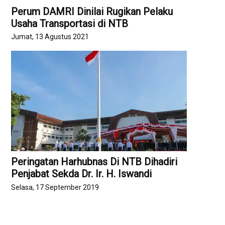
Perum DAMRI Dinilai Rugikan Pelaku
Usaha Transportasi di NTB
Jumat, 13 Agustus 2021
Peringatan Harhubnas Di NTB Dihadiri
Penjabat Sekda Dr. Ir. H. Iswandi
Selasa, 17 September 2019