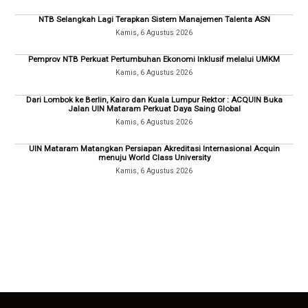
NTB Selangkah Lagi Terapkan Sistem Manajemen Talenta ASN
Kamis, 6 Agustus 2026
Pemprov NTB Perkuat Pertumbuhan Ekonomi Inklusif melalui UMKM
Kamis, 6 Agustus 2026
Dari Lombok ke Berlin, Kairo dan Kuala Lumpur Rektor : ACQUIN Buka
Jalan UIN Mataram Perkuat Daya Saing Global
Kamis, 6 Agustus 2026
UIN Mataram Matangkan Persiapan Akreditasi Internasional Acquin
menuju World Class University
Kamis, 6 Agustus 2026