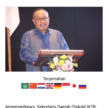
Terjemahan
AmpenanNews. Sekretaris Daerah (Sekda) NTB,