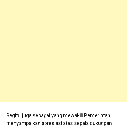
Begitu juga sebagai yang mewakili Pemerintah
menyampaikan apresiasi atas segala dukungan