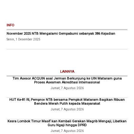
INFO
November 2025 NTB Mengalami Gempabumi sebanyak 386 Kejadian
Senin, 1 Desember 2025
LAINNYA
Tim Asesor ACQUIN asal Jerman Berkunjung ke UIN Mataram guna
Proses Asesmen Akreditasi Internasional
Jumat, 7 Agustus 2026
HUT Ke-81 RI, Pemprov NTB bersama Pempkot Mataram Bagikan Ribuan
Bendera Merah Putih kepada Masyarakat
Jumat, 7 Agustus 2026
Kesra Lombok Timur Masif kan Kembali Gerakan Magrib Mengaji, Libatkan
Guru Ngaji hingga DPRD
Jumat, 7 Agustus 2026